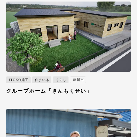
ITOKO施工
住まいる
くらし
豊川市
グループホーム「きんもくせい」