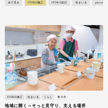
全て見る
ITOKO施工
ITOKO設計
住まいる
photostu
ITOKO施工
住まいる
くらし
豊川市
地域に開く～そっと見守り、支える場所