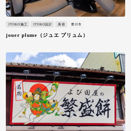
ITOKO施工
ITOKO設計
美容
豊川市
jouer plume（ジュエ プリュム）