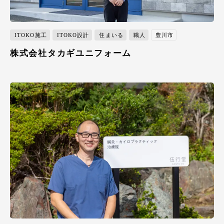
ITOKO施工
ITOKO設計
住まいる
職人
豊川市
株式会社タカギユニフォーム