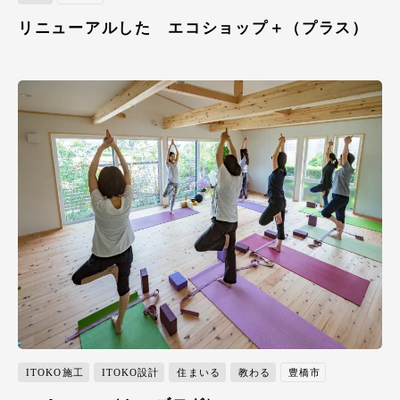
リニューアルした エコショップ＋（プラス）
ITOKO施工
ITOKO設計
住まいる
教わる
豊橋市