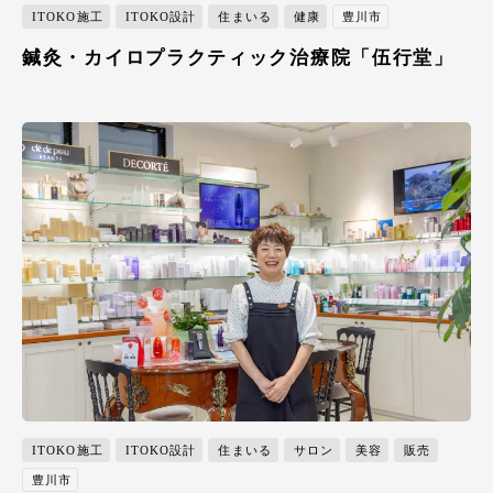
ITOKO施工
ITOKO設計
住まいる
健康
豊川市
鍼灸・カイロプラクティック治療院「伍行堂」
ITOKO施工
ITOKO設計
住まいる
サロン
美容
販売
豊川市