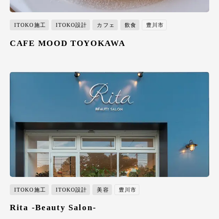
ITOKO施工
ITOKO設計
カフェ
飲食
豊川市
CAFE MOOD TOYOKAWA
ITOKO施工
ITOKO設計
美容
豊川市
Rita -Beauty Salon-