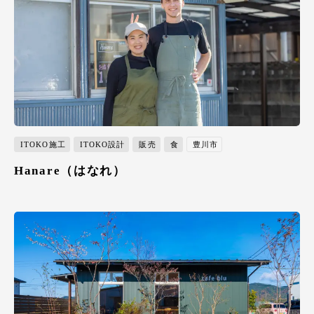
ITOKO施工
ITOKO設計
販売
食
豊川市
Hanare（はなれ）