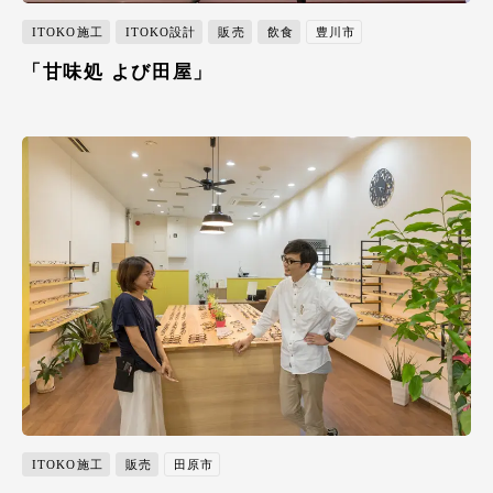
ITOKO施工
ITOKO設計
販売
飲食
豊川市
「甘味処 よび田屋」
ITOKO施工
販売
田原市