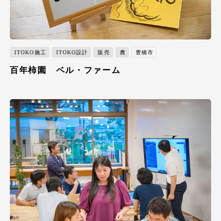
ITOKO施工
ITOKO設計
販売
農
豊橋市
百年柿園 ベル・ファーム