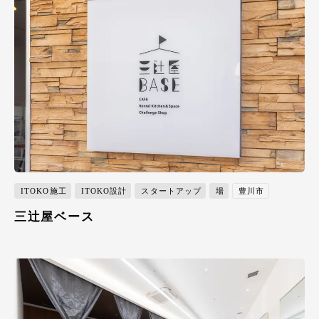
ITOKO施工
ITOKO設計
スタートアップ
場
豊川市
三辻屋ベース