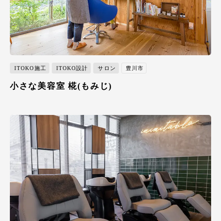
ITOKO施工
ITOKO設計
サロン
豊川市
小さな美容室 椛(もみじ)