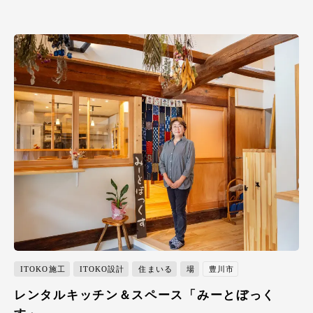
ITOKO施工
ITOKO設計
住まいる
場
豊川市
レンタルキッチン＆スペース「みーとぼっく