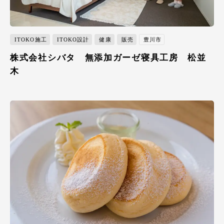
ITOKO施工
ITOKO設計
健康
販売
豊川市
株式会社シバタ 無添加ガーゼ寝具工房 松並
木