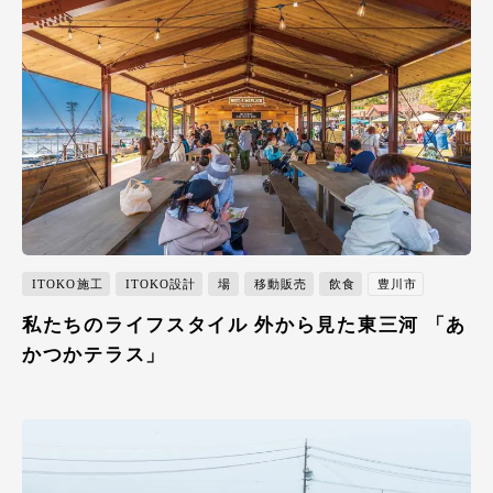
ITOKO施工
ITOKO設計
場
移動販売
飲食
豊川市
私たちのライフスタイル 外から見た東三河 「あ
かつかテラス」