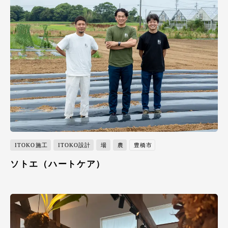
ITOKO施工
ITOKO設計
場
農
豊橋市
ソトエ（ハートケア）