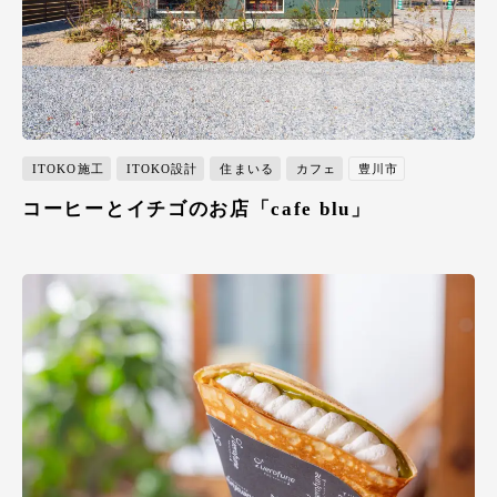
ITOKO施工
ITOKO設計
住まいる
カフェ
豊川市
コーヒーとイチゴのお店「cafe blu」