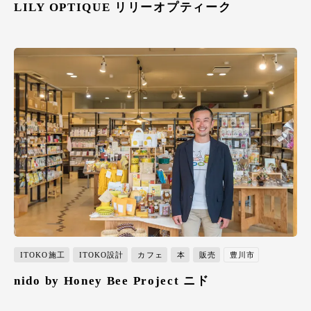
LILY OPTIQUE リリーオプティーク
ITOKO施工
ITOKO設計
カフェ
本
販売
豊川市
nido by Honey Bee Project ニド