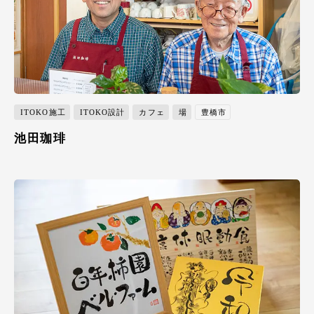
ITOKO施工
ITOKO設計
カフェ
場
豊橋市
池田珈琲