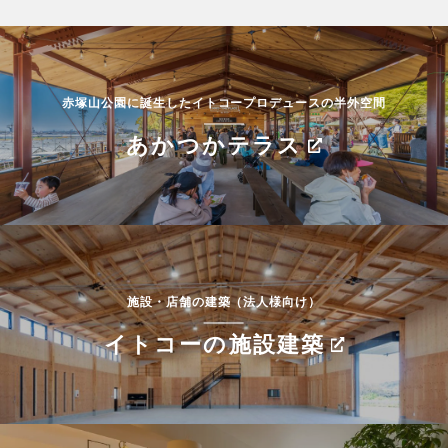
赤塚山公園に誕生したイトコープロデュースの半外空間
あかつかテラス
施設・店舗の建築（法人様向け）
イトコーの施設建築