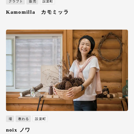
クラフト
販売
設楽町
Kamomilla カモミッラ
場
教わる
設楽町
noix ノワ