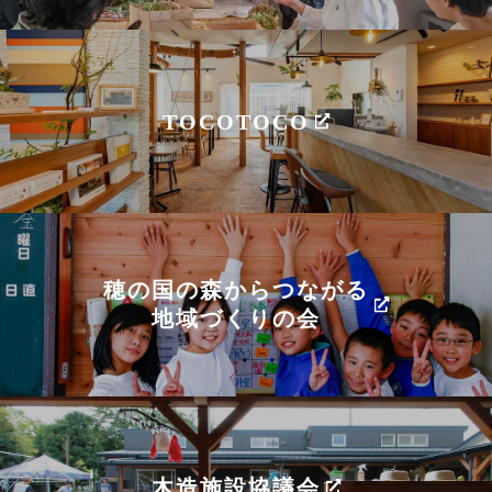
TOCOTOCO
穂の国の森からつながる
地域づくりの会
木造施設協議会