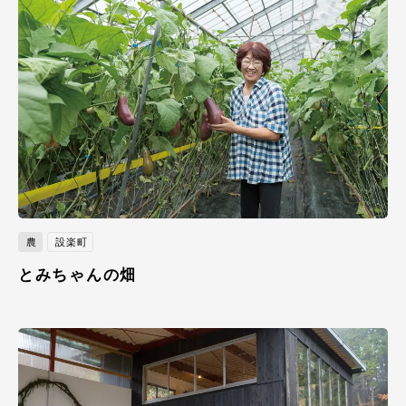
農
設楽町
とみちゃんの畑