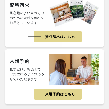
資料請求
居心地のよい家づくり
のための資料を無料で
お届けしています。
資料請求はこちら
来場予約
見学だけ、相談まで、
ご要望に応じて対応さ
せていただきます。
来場予約はこちら