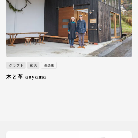
クラフト
家具
設楽町
木と革 aoyama