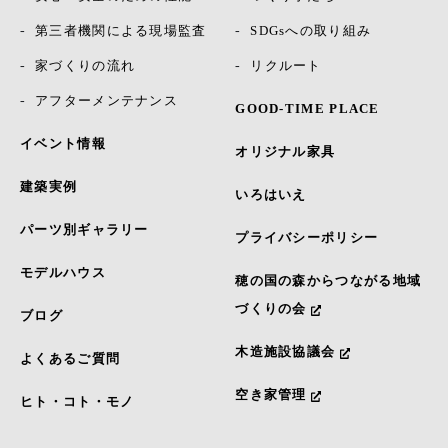
第三者機関による現場監査
SDGsへの取り組み
家づくりの流れ
リクルート
アフターメンテナンス
GOOD-TIME PLACE
イベント情報
オリジナル家具
建築実例
いろはいえ
パーツ別ギャラリー
プライバシーポリシー
モデルハウス
穂の国の森からつながる地域
づくりの会
ブログ
木造施設協議会
よくあるご質問
空き家管理
ヒト・コト・モノ