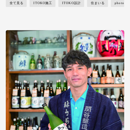
全て見る
ITOKO施工
ITOKO設計
住まいる
photostu