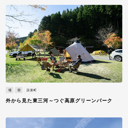
場
宿
設楽町
外から見た東三河～つぐ高原グリーンパーク