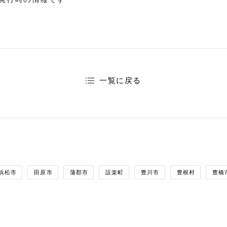
一覧に戻る
浜松市
田原市
蒲郡市
設楽町
豊川市
豊根村
豊橋