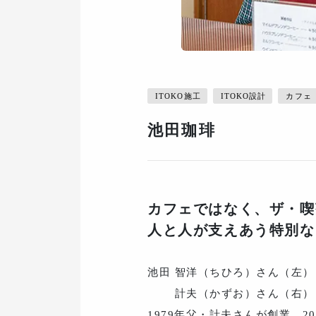
ITOKO施工
ITOKO設計
カフェ
池田珈琲
カフェではなく、ザ・喫
人と人が支えあう特別な
池田 智洋（ちひろ）さん（左）
計夫（かずお）さん（右）
1979年父・計夫さんが創業。2