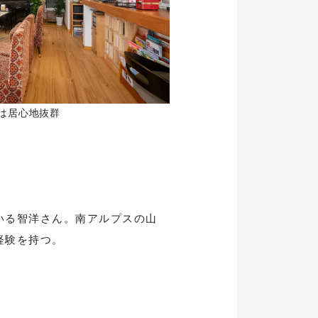
は居心地抜群
いる智洋さん。南アルプスの山
経験を持つ。