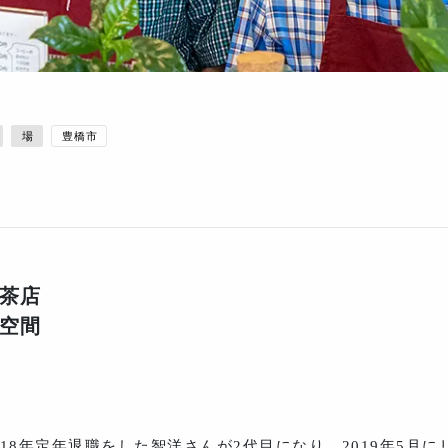
場
豊橋市
茶店
空間
018年定年退職をした智洋さんが2代目になり、2019年5月