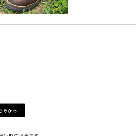
ちらから
06発行時の情報です