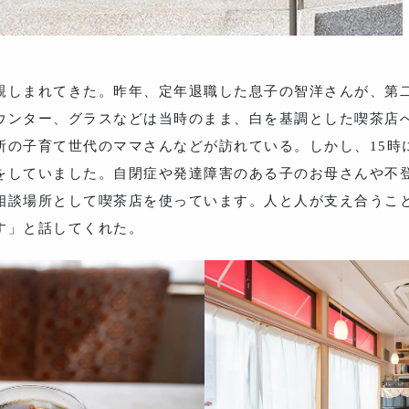
親しまれてきた。昨年、定年退職した息子の智洋さんが、第
ウンター、グラスなどは当時のまま、白を基調とした喫茶店
所の子育て世代のママさんなどが訪れている。しかし、15時
をしていました。自閉症や発達障害のある子のお母さんや不
相談場所として喫茶店を使っています。人と人が支え合うこ
す」と話してくれた。