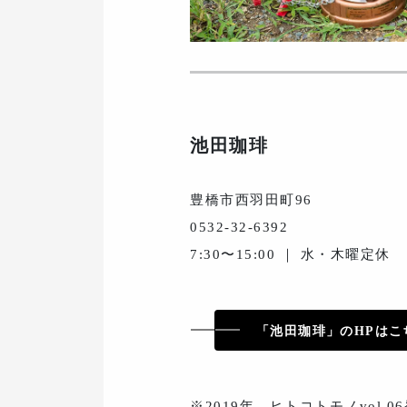
池田珈琲
豊橋市西羽田町96
0532-32-6392
7:30〜15:00 ｜ 水・木曜定休
「池田珈琲」のHPはこ
※2019年、ヒトコトモノvol.