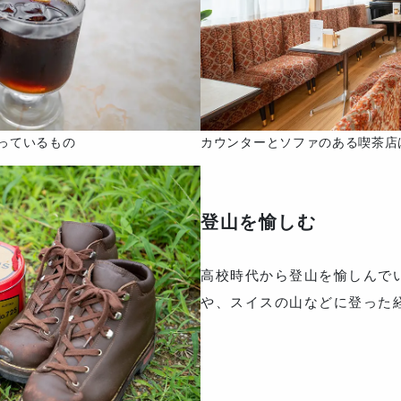
っているもの
カウンターとソファのある喫茶店
登山を愉しむ
高校時代から登山を愉しんで
や、スイスの山などに登った