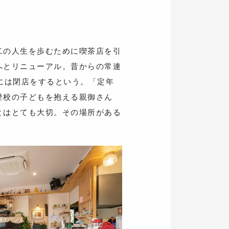
二の人生を歩むために喫茶店を引
へとリニューアル。昔からの常連
には閉店をするという。「定年
登校の子どもを抱える親御さん
とはとても大切。その場所がある