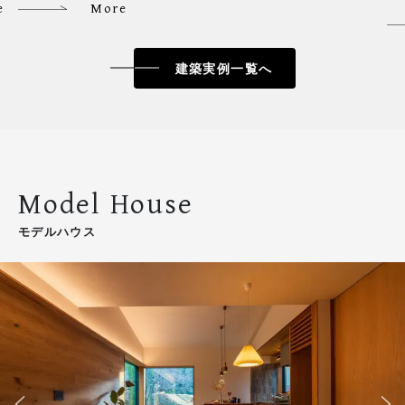
e
More
建築実例一覧へ
Model House
モデルハウス