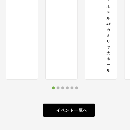
ド
ホ
テ
ル
4F
カ
ミ
リ
ヤ
大
ホ
ー
ル
イベント一覧へ