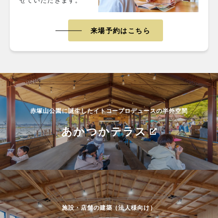
せていただきます。
来場予約はこちら
赤塚山公園に誕生したイトコープロデュースの半外空間
あかつかテラス
施設・店舗の建築（法人様向け）