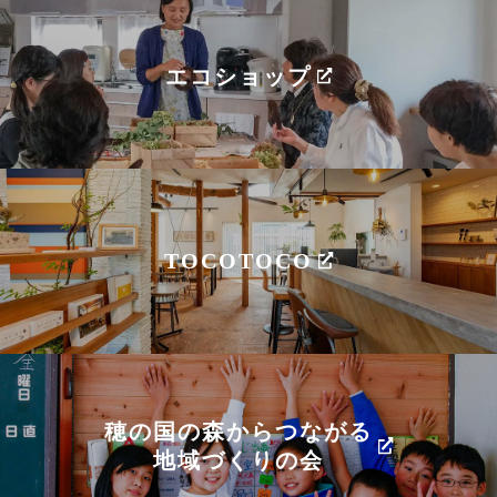
エコショップ
TOCOTOCO
穂の国の森からつながる
地域づくりの会