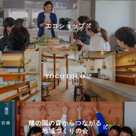
エコショップ
TOCOTOCO
穂の国の森からつながる
地域づくりの会