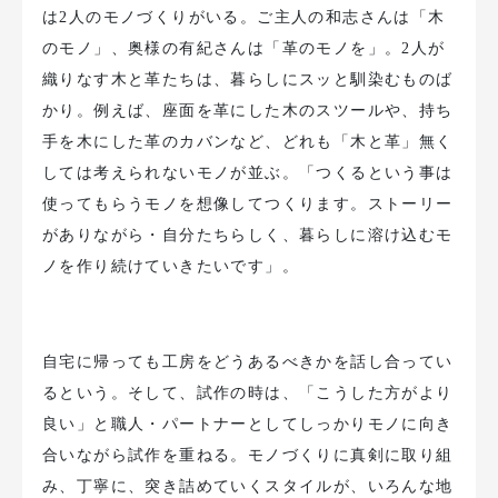
は2人のモノづくりがいる。ご主人の和志さんは「木
のモノ」、奥様の有紀さんは「革のモノを」。2人が
織りなす木と革たちは、暮らしにスッと馴染むものば
かり。例えば、座面を革にした木のスツールや、持ち
手を木にした革のカバンなど、どれも「木と革」無く
しては考えられないモノが並ぶ。「つくるという事は
使ってもらうモノを想像してつくります。ストーリー
がありながら・自分たちらしく、暮らしに溶け込むモ
ノを作り続けていきたいです」。
自宅に帰っても工房をどうあるべきかを話し合ってい
るという。そして、試作の時は、「こうした方がより
良い」と職人・パートナーとしてしっかりモノに向き
合いながら試作を重ねる。モノづくりに真剣に取り組
み、丁寧に、突き詰めていくスタイルが、いろんな地