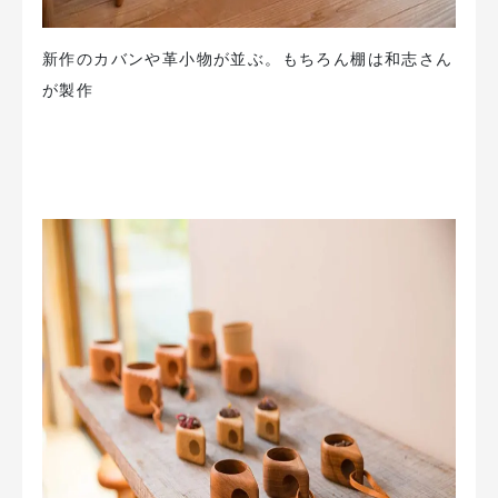
新作のカバンや革小物が並ぶ。もちろん棚は和志さん
が製作