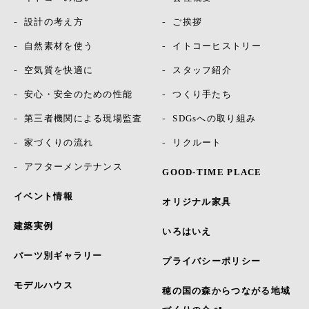
設計の考え方
ご挨拶
自然素材を使う
イトコーヒストリー
空気質を快適に
スタッフ紹介
安心・安全のための性能
つくり手たち
第三者機関による現場監査
SDGsへの取り組み
家づくりの流れ
リクルート
アフターメンテナンス
GOOD-TIME PLACE
イベント情報
オリジナル家具
建築実例
いろはいえ
パーツ別ギャラリー
プライバシーポリシー
モデルハウス
穂の国の森からつながる地域