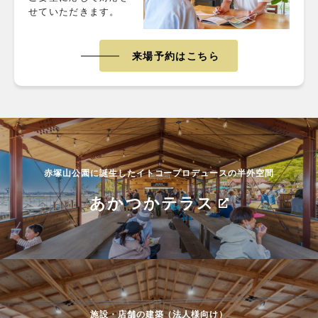
せていただきます。
来場予約はこちら
赤塚山公園に誕生したイトコープロデュースの半外空間
あかつかテラス
施設・店舗の建築（法人様向け）