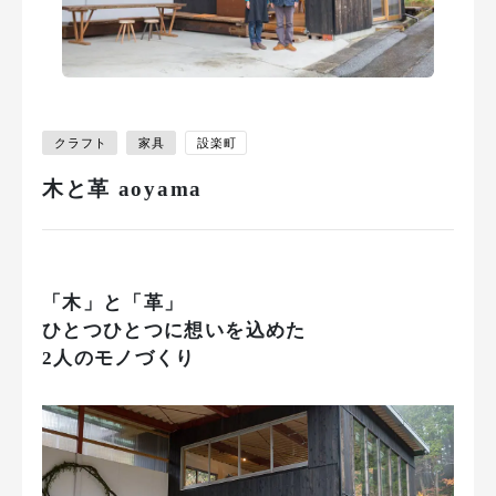
クラフト
家具
設楽町
木と革 aoyama
「木」と「革」
ひとつひとつに想いを込めた
2人のモノづくり