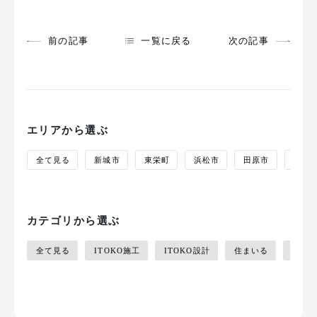
前の記事
一覧に戻る
次の記事
エリアから選ぶ
全て見る
新城市
東栄町
浜松市
田原市
蒲郡
カテゴリから選ぶ
全て見る
ITOKO施工
ITOKO設計
住まいる
photo