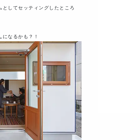
ムとしてセッティングしたところ
んになるかも？！