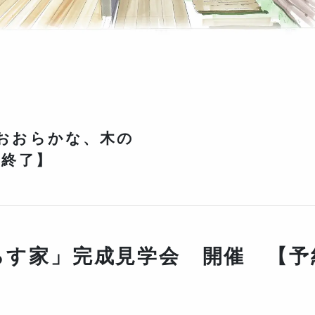
日)「おおらかな、木の
【終了】
らす家」完成見学会 開催 【予