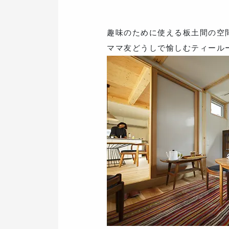
趣味のために使える板土間の空
ママ友どうしで愉しむティール