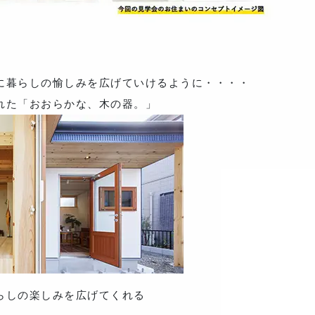
に暮らしの愉しみを広げていけるように・・・・
れた「おおらかな、木の器。」
らしの楽しみを広げてくれる