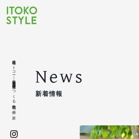
株式会社イトコー｜豊橋市・豊川市・蒲郡市・新城市でつくる注文住宅の木の家
News
新着情報