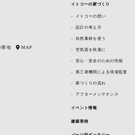
イトコーの家づくり
イトコーの想い
設計の考え方
自然素材を使う
8番地
MAP
空気質を快適に
安心・安全のための性能
第三者機関による現場監査
家づくりの流れ
アフターメンテナンス
イベント情報
建築実例
パーツ別ギャラリー