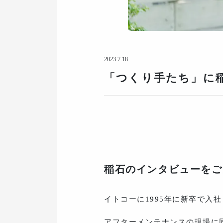
2023.7.18
「つくり手たち」に
稲石のインタビューをご
イトコーに1995年に新卒で入
アフターメンテナンスの現場に