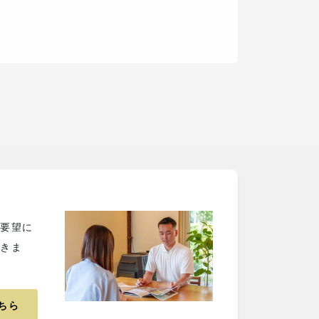
ご要望に
だきま
ちら