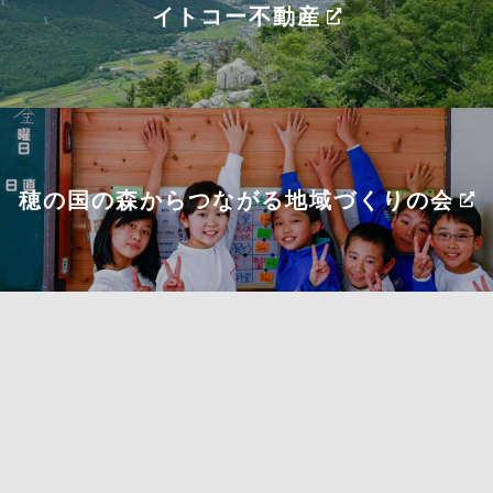
イトコー不動産
穂の国の森からつながる
地域づくりの会