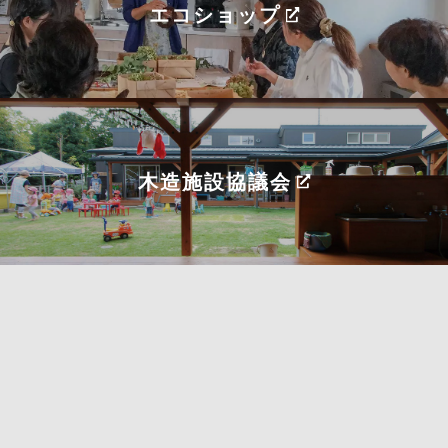
エコショップ
木造施設協議会