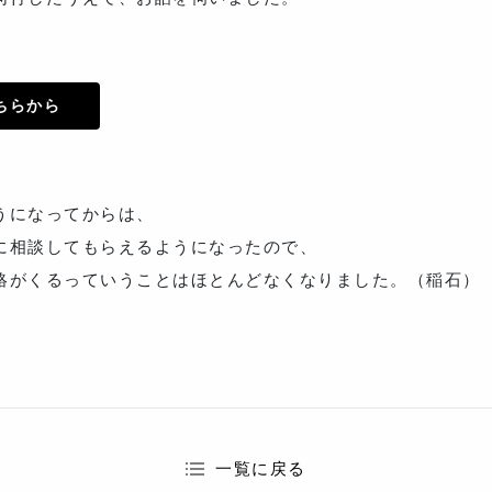
ちらから
うになってからは、
に相談してもらえるようになったので、
絡がくるっていうことはほとんどなくなりました。（稲石）
一覧に戻る