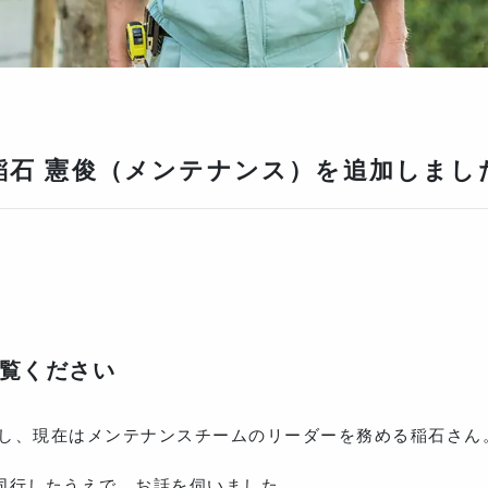
稲石 憲俊（メンテナンス）を追加しまし
覧ください
社し、現在はメンテナンスチームのリーダーを務める稲石さん
同行したうえで、お話を伺いました。