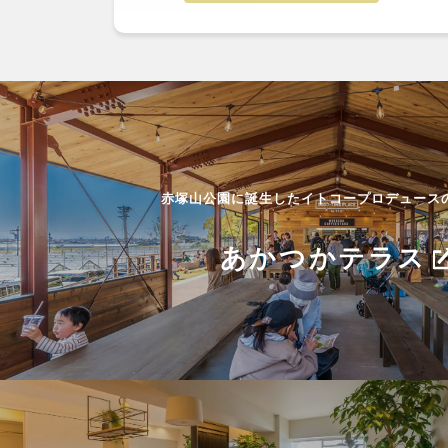
赤塚山公園に誕生したイトコープロデュース
あかつかテラス