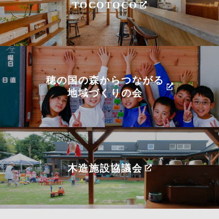
TOCOTOCO
穂の国の森からつながる
地域づくりの会
木造施設協議会