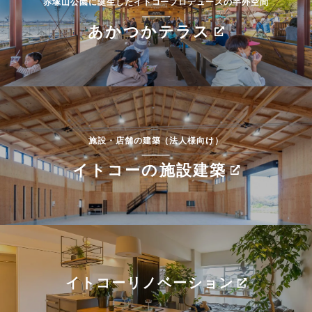
赤塚山公園に誕生したイトコープロデュースの半外空間
あかつかテラス
施設・店舗の建築（法人様向け）
イトコーの施設建築
イトコーリノベーション