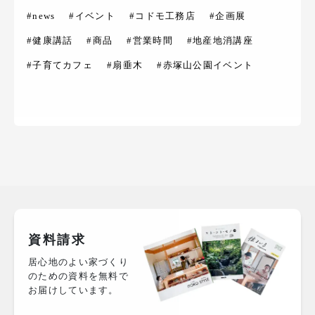
#news
#イベント
#コドモ工務店
#企画展
#健康講話
#商品
#営業時間
#地産地消講座
#子育てカフェ
#扇垂木
#赤塚山公園イベント
資料請求
居心地のよい家づくり
のための資料を無料で
お届けしています。