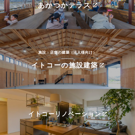
あかつかテラス
施設・店舗の建築（法人様向け）
イトコーの施設建築
イトコーリノベーション