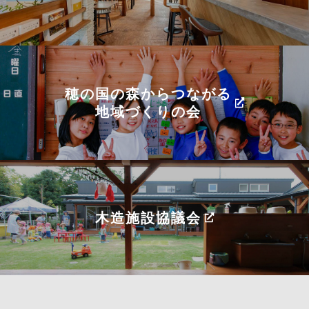
穂の国の森からつながる
地域づくりの会
木造施設協議会