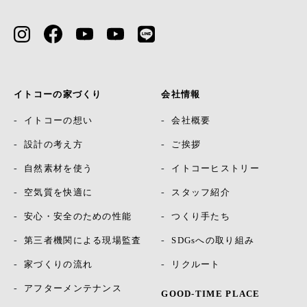
イトコーの家づくり
会社情報
イトコーの想い
会社概要
設計の考え方
ご挨拶
自然素材を使う
イトコーヒストリー
空気質を快適に
スタッフ紹介
安心・安全のための性能
つくり手たち
第三者機関による現場監査
SDGsへの取り組み
家づくりの流れ
リクルート
アフターメンテナンス
GOOD-TIME PLACE