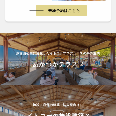
来場予約はこちら
赤塚山公園に誕生したイトコープロデュースの半外空間
あかつかテラス
施設・店舗の建築（法人様向け）
イトコーの施設建築