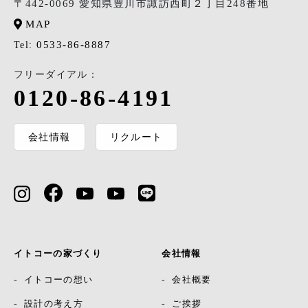
〒442-0069 愛知県豊川市諏訪西町２丁目248番地
MAP
0533-86-8887
Tel:
フリーダイアル：
0120-86-4191
会社情報
リクルート
イトコーの家づくり
会社情報
イトコーの想い
会社概要
設計の考え方
ご挨拶