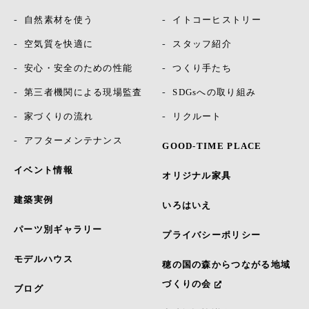
自然素材を使う
イトコーヒストリー
空気質を快適に
スタッフ紹介
安心・安全のための性能
つくり手たち
第三者機関による現場監査
SDGsへの取り組み
家づくりの流れ
リクルート
アフターメンテナンス
GOOD-TIME PLACE
イベント情報
オリジナル家具
建築実例
いろはいえ
パーツ別ギャラリー
プライバシーポリシー
モデルハウス
穂の国の森からつながる地域
づくりの会
ブログ