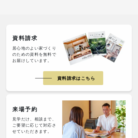
資料請求
居心地のよい家づくり
のための資料を無料で
お届けしています。
資料請求はこちら
来場予約
見学だけ、相談まで、
ご要望に応じて対応さ
せていただきます。