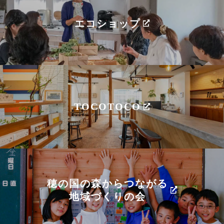
エコショップ
TOCOTOCO
穂の国の森からつながる
地域づくりの会