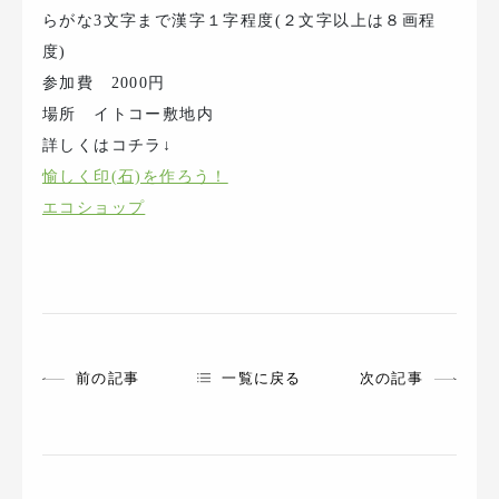
らがな3文字まで漢字１字程度(２文字以上は８画程
度)
参加費 2000円
場所 イトコー敷地内
詳しくはコチラ↓
愉しく印(石)を作ろう！
エコショップ
前の記事
一覧に戻る
次の記事