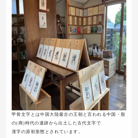
甲骨文字とは中国大陸最古の王朝と言われる中国・殷
の(商)時代の遺跡から出土した古代文字で
漢字の原初形態とされています。