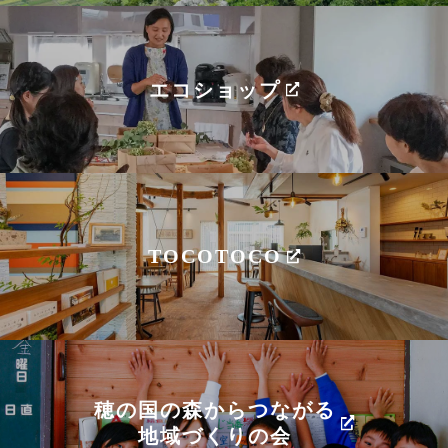
エコショップ
TOCOTOCO
穂の国の森からつながる
地域づくりの会