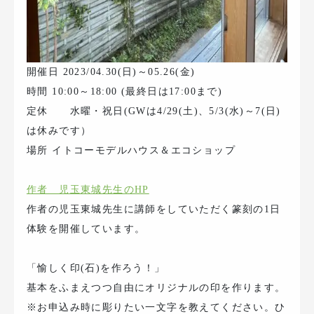
開催日 2023/04.30(日)～05.26(金)
時間 10:00～18:00 (最終日は17:00まで)
定休 水曜・祝日(GWは4/29(土)、5/3(水)～7(日)
は休みです）
場所 イトコーモデルハウス＆エコショップ
作者 児玉東城先生のHP
作者の児玉東城先生に講師をしていただく篆刻の1日
体験を開催しています。
「愉しく印(石)を作ろう！」
基本をふまえつつ自由にオリジナルの印を作ります。
※お申込み時に彫りたい一文字を教えてください。ひ