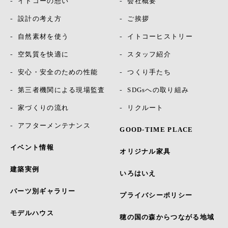
イトコーの想い
会社概要
設計の考え方
ご挨拶
自然素材を使う
イトコーヒストリー
空気質を快適に
スタッフ紹介
安心・安全のための性能
つくり手たち
第三者機関による現場監査
SDGsへの取り組み
家づくりの流れ
リクルート
アフターメンテナンス
GOOD-TIME PLACE
イベント情報
オリジナル家具
建築実例
いろはいえ
パーツ別ギャラリー
プライバシーポリシー
モデルハウス
穂の国の森からつながる地域