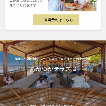
ご要望に応じて対応さ
せていただきます。
来場予約はこちら
赤塚山公園に誕生したイトコープロデュースの半外空間
あかつかテラス
施設・店舗の建築（法人様向け）