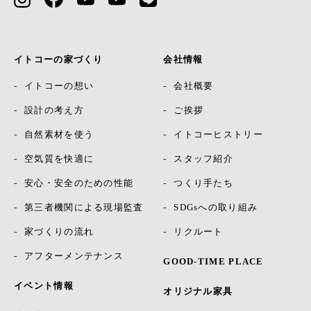
イトコーの家づくり
会社情報
イトコーの想い
会社概要
設計の考え方
ご挨拶
自然素材を使う
イトコーヒストリー
空気質を快適に
スタッフ紹介
安心・安全のための性能
つくり手たち
第三者機関による現場監査
SDGsへの取り組み
家づくりの流れ
リクルート
アフターメンテナンス
GOOD-TIME PLACE
イベント情報
オリジナル家具