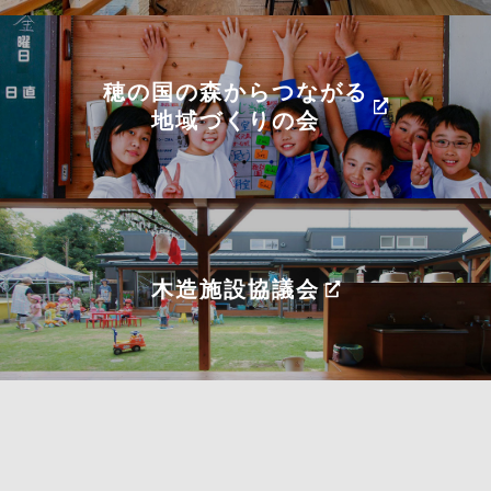
穂の国の森からつながる
地域づくりの会
木造施設協議会