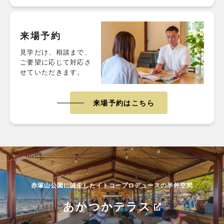
来場予約
見学だけ、相談まで、
ご要望に応じて対応さ
せていただきます。
来場予約はこちら
赤塚山公園に誕生したイトコープロデュースの半外空間
あかつかテラス