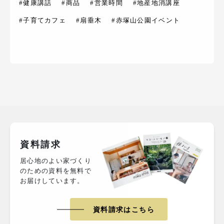
#健康講話
#商品
#営業時間
#地産地消講座
#子育てカフェ
#扇垂木
#赤塚山公園イベント
資料請求
居心地のよい家づくり
のための資料を無料で
お届けしています。
資料請求はこちら