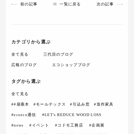
前の記事
一覧に戻る
次の記事
カテゴリから選ぶ
全て見る
三代目のブログ
広報のブログ
エコショップブログ
タグから選ぶ
全て見る
##扇垂木 #モールテックス #引込み窓 #造作家具
#ecoeco通信
#LET's REDUCE WOOD LOSS
#news
#イベント
#コドモ工務店
#企画展