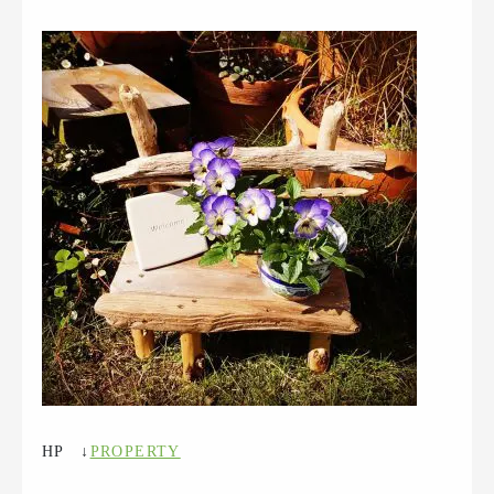
HP ↓
PROPERTY