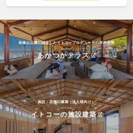
赤塚山公園に誕生したイトコープロデュースの半外空間
あかつかテラス
施設・店舗の建築（法人様向け）
イトコーの施設建築