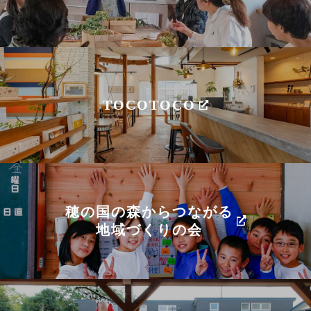
TOCOTOCO
穂の国の森からつながる
地域づくりの会