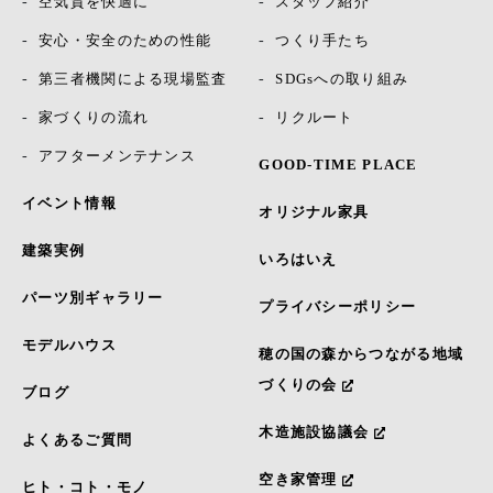
空気質を快適に
スタッフ紹介
安心・安全のための性能
つくり手たち
第三者機関による現場監査
SDGsへの取り組み
家づくりの流れ
リクルート
アフターメンテナンス
GOOD-TIME PLACE
イベント情報
オリジナル家具
建築実例
いろはいえ
パーツ別ギャラリー
プライバシーポリシー
モデルハウス
穂の国の森からつながる地域
づくりの会
ブログ
木造施設協議会
よくあるご質問
空き家管理
ヒト・コト・モノ