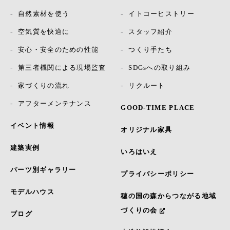
自然素材を使う
イトコーヒストリー
空気質を快適に
スタッフ紹介
安心・安全のための性能
つくり手たち
第三者機関による現場監査
SDGsへの取り組み
家づくりの流れ
リクルート
アフターメンテナンス
GOOD-TIME PLACE
イベント情報
オリジナル家具
建築実例
いろはいえ
パーツ別ギャラリー
プライバシーポリシー
モデルハウス
穂の国の森からつながる地域
づくりの会
ブログ