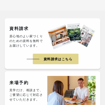
資料請求
居心地のよい家づくり
のための資料を無料で
お届けしています。
資料請求はこちら
来場予約
見学だけ、相談まで、
ご要望に応じて対応さ
せていただきます。