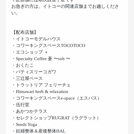
お急ぎの方は、イトコーの関連店舗までお越しくださ
い。
【配布店舗】
・イトコーモデルハウス
・コワーキングスペースTOCOTOCO
・エコショップ ＋
・Specialty Coffee 蒼 〜soh 〜
・おくたこ
・パティスリーコガワ
・三辻屋ベース
・トラットリア フェリーチェ
・Himawari herb & relaxation
・コワーキングスペースe-space（エスパス）
・伍行堂
・あかつかテラス
・セレクトショップRUGRAT（ラグラット）
・Seeds Yoga
・妊婦整体＆産後整体HAL