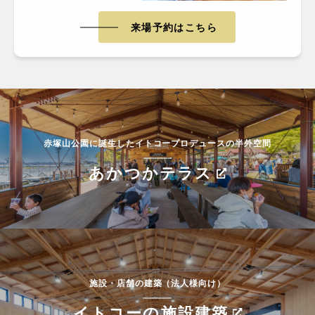
来場予約はこちら
赤塚山公園に誕生したイトコープロデュースの半外空間
あかつかテラス
施設・店舗の建築（法人様向け）
イトコーの施設建築