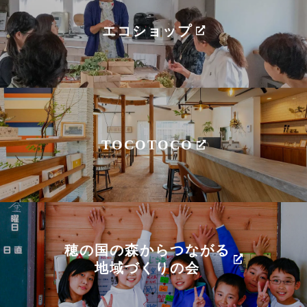
エコショップ
TOCOTOCO
穂の国の森からつながる
地域づくりの会