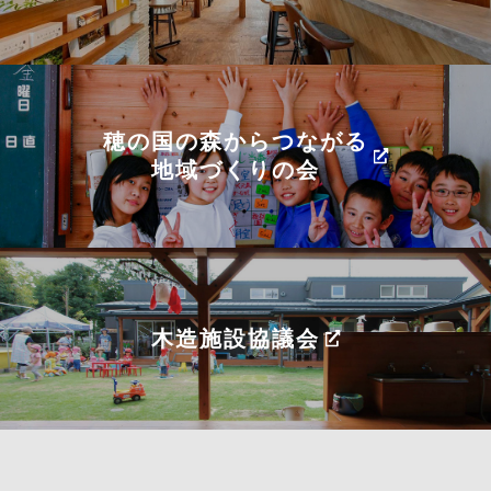
穂の国の森からつながる
地域づくりの会
木造施設協議会