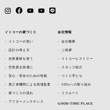
イトコーの家づくり
会社情報
イトコーの想い
会社概要
設計の考え方
ご挨拶
自然素材を使う
イトコーヒストリー
空気質を快適に
スタッフ紹介
安心・安全のための性能
つくり手たち
第三者機関による現場監査
SDGsへの取り組み
家づくりの流れ
リクルート
アフターメンテナンス
GOOD-TIME PLACE