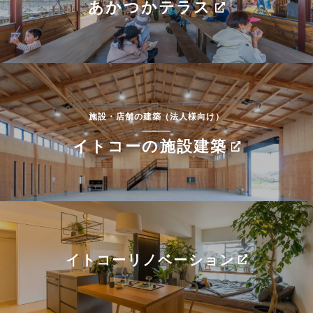
あかつかテラス
施設・店舗の建築（法人様向け）
イトコーの施設建築
イトコーリノベーション