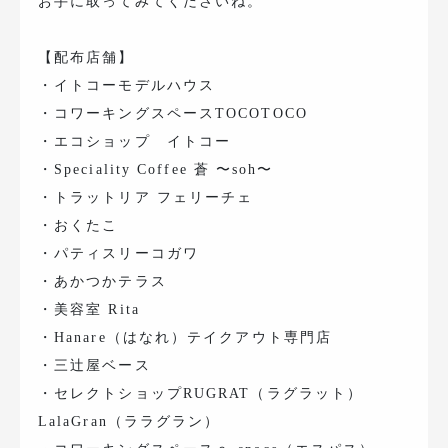
お手に取ってみてくださいね。
【配布店舗】
・イトコーモデルハウス
・コワーキングスペースTOCOTOCO
・エコショップ イトコー
・Speciality Coffee 蒼 〜soh〜
・トラットリア フェリーチェ
・おくたこ
・パティスリーコガワ
・あかつかテラス
・美容室 Rita
・Hanare（はなれ）テイクアウト専門店
・三辻屋ベース
・セレクトショップRUGRAT（ラグラット）
LalaGran（ララグラン）