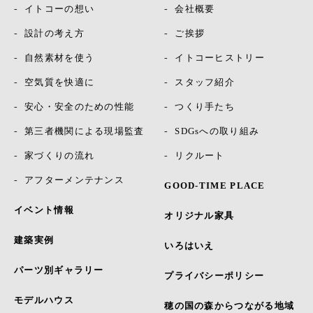
イトコーの想い
会社概要
設計の考え方
ご挨拶
自然素材を使う
イトコーヒストリー
空気質を快適に
スタッフ紹介
安心・安全のための性能
つくり手たち
第三者機関による現場監査
SDGsへの取り組み
家づくりの流れ
リクルート
アフターメンテナンス
GOOD-TIME PLACE
イベント情報
オリジナル家具
建築実例
いろはいえ
パーツ別ギャラリー
プライバシーポリシー
モデルハウス
穂の国の森からつながる地域