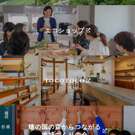
エコショップ
TOCOTOCO
穂の国の森からつながる
地域づくりの会