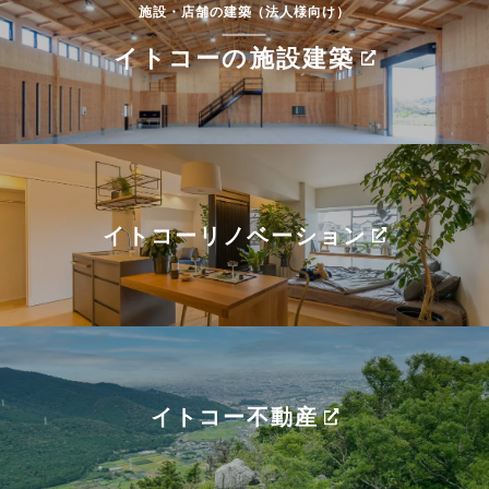
施設・店舗の建築（法人様向け）
イトコーの施設建築
イトコーリノベーション
イトコー不動産