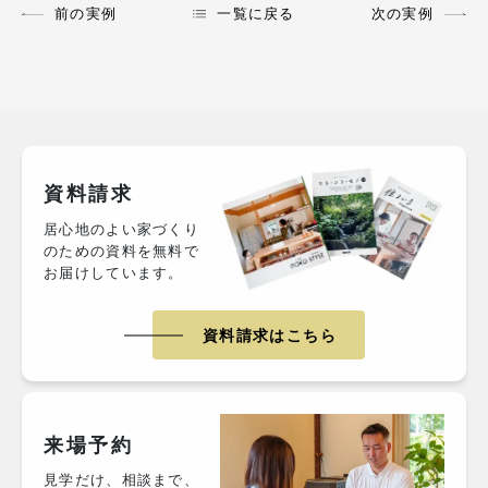
前の実例
一覧に戻る
次の実例
資料請求
居心地のよい家づくり
のための資料を無料で
お届けしています。
資料請求はこちら
来場予約
見学だけ、相談まで、