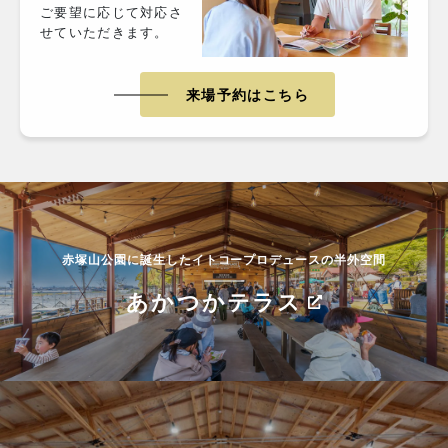
ご要望に応じて対応さ
せていただきます。
来場予約はこちら
赤塚山公園に誕生したイトコープロデュースの半外空間
あかつかテラス