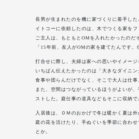
長男が生まれたのを機に家づくりに着手した
イトコーに依頼したのは、木でつくる家をフ
ご主人は、もともとOMを入れたかったのだ
「15年前、友人がOMの家を建てたんです
打合せに際し、夫婦は家への思いやイメージ
いちばん伝えたかったのは「大きなダイニン
食事や団らんだけでなく、そこで大人は仕事
また、空間はつながっているほうがよいが、
ストした。庭仕事の道具などもそこに収納で
入居後は、ＯＭのおかげで冬は暖かく夏は外
庭の花を活けたり、手ぬぐいを季節に合わせ
とか。