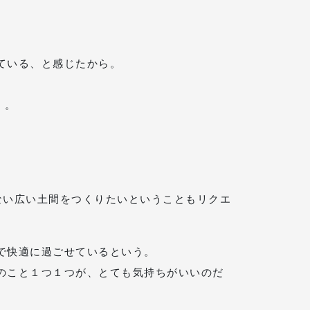
ている、と感じたから。
」。
ない広い土間をつくりたいということもリクエ
で快適に過ごせているという。
のこと１つ１つが、とても気持ちがいいのだ