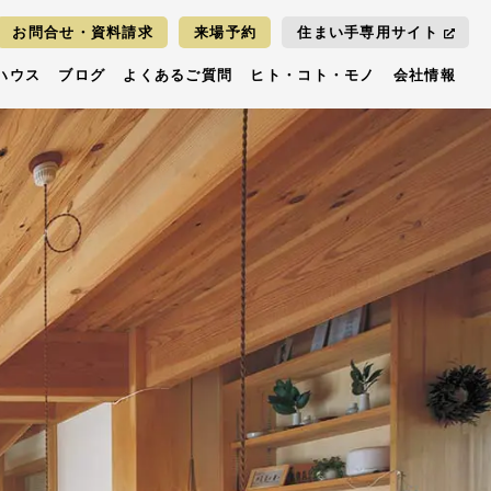
お問合せ・資料請求
来場予約
住まい手専用サイト
ハウス
ブログ
よくあるご質問
ヒト・コト・モノ
会社情報