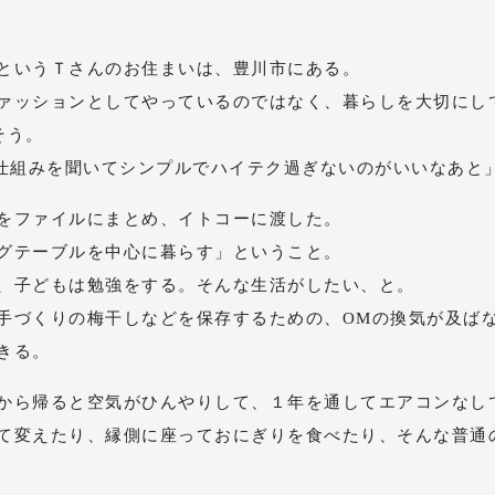
というＴさんのお住まいは、豊川市にある。
ァッションとしてやっているのではなく、暮らしを大切にし
そう。
。仕組みを聞いてシンプルでハイテク過ぎないのがいいなあと
をファイルにまとめ、イトコーに渡した。
グテーブルを中心に暮らす」ということ。
、子どもは勉強をする。そんな生活がしたい、と。
手づくりの梅干しなどを保存するための、OMの換気が及ば
きる。
から帰ると空気がひんやりして、１年を通してエアコンなし
て変えたり、縁側に座っておにぎりを食べたり、そんな普通