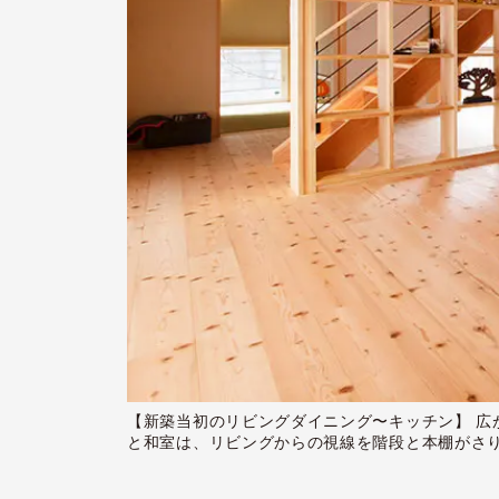
【新築当初のリビングダイニング〜キッチン】 
と和室は、リビングからの視線を階段と本棚がさ