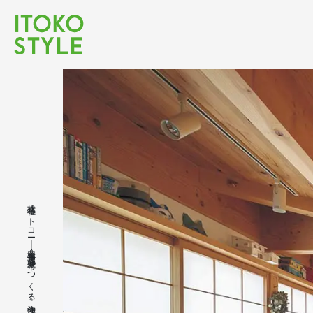
株式会社イトコー｜豊橋市・豊川市・蒲郡市・新城市でつくる注文住宅の木の家