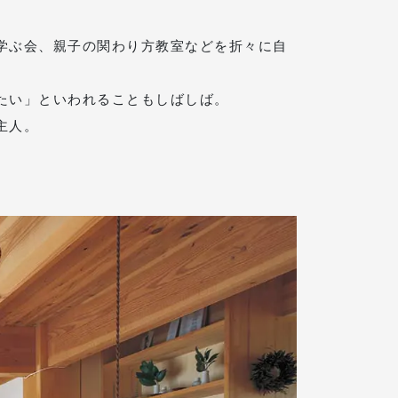
学ぶ会、親子の関わり方教室などを折々に自
たい」といわれることもしばしば。
主人。
。