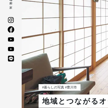
#暮らしの写真 #豊川市
地域とつながるオ