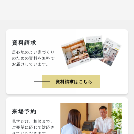
資料請求
居心地のよい家づくり
のための資料を無料で
お届けしています。
資料請求はこちら
来場予約
見学だけ、相談まで、
ご要望に応じて対応さ
せていただきます。