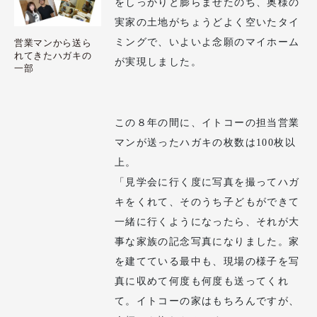
をしっかりと膨らませたのち、奥様の
実家の土地がちょうどよく空いたタイ
ミングで、いよいよ念願のマイホーム
営業マンから送ら
れてきたハガキの
が実現しました。
一部
この８年の間に、イトコーの担当営業
マンが送ったハガキの枚数は100枚以
上。
「見学会に行く度に写真を撮ってハガ
キをくれて、そのうち子どもができて
一緒に行くようになったら、それが大
事な家族の記念写真になりました。家
を建てている最中も、現場の様子を写
真に収めて何度も何度も送ってくれ
て。イトコーの家はもちろんですが、