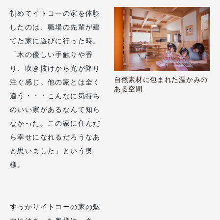
初めてイトコーの家を体験
したのは、職場の先輩が建
てた家に遊びに行った時。
「木の優しい手触りや香
り、吹き抜けから光が降り
自然素材に包まれた温かみの
注ぐ感じ。他の家とは全く
ある空間
違う・・・こんなに気持ち
のいい家があるなんて知ら
なかった。この家に住んだ
ら幸せになれるだろうなあ
と思いました」という奥
様。
すっかりイトコーの家の魅