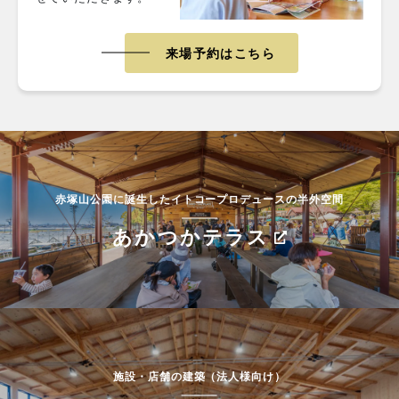
来場予約はこちら
赤塚山公園に誕生したイトコープロデュースの半外空間
あかつかテラス
施設・店舗の建築（法人様向け）