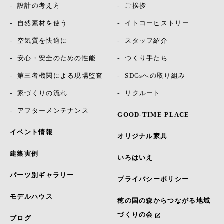
設計の考え方
ご挨拶
自然素材を使う
イトコーヒストリー
空気質を快適に
スタッフ紹介
安心・安全のための性能
つくり手たち
第三者機関による現場監査
SDGsへの取り組み
家づくりの流れ
リクルート
アフターメンテナンス
GOOD-TIME PLACE
イベント情報
オリジナル家具
建築実例
いろはいえ
パーツ別ギャラリー
プライバシーポリシー
モデルハウス
穂の国の森からつながる地域
づくりの会
ブログ