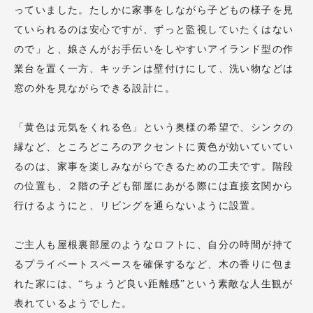
っていました。たしかに家事をしながら子どもの様子を見
ていられるのは安心ですが、ずっと監視していたくはない
ので」と、娘さんがお手伝いをしやすいアイランド型の作
業台を置く一方、キッチンは壁付けにして、洗い物などは
窓の外を見ながらできる設計に。
「黄色は元気をくれる色」という奥様の希望で、シンクの
縁など、ところどころのアクセントに黄色が効いていてい
るのは、家事を楽しみながらできるための工夫です。階段
の位置も、２階の子ども部屋にあがる際には直接玄関から
行けるようにと、リビングを通らないように設置。
ご主人も屋根裏部屋のようなロフトに、自分の時間が持て
るプライベートスペースを確保するなど、木の香りに包ま
れた家には、“ちょうど良い距離感”という素敵な人生観が
表れているようでした。