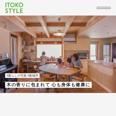
#暮らしの写真 #新城市
木の香りに包まれて 心も身体も健康に