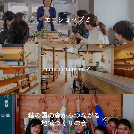
エコショップ
TOCOTOCO
穂の国の森からつながる
地域づくりの会