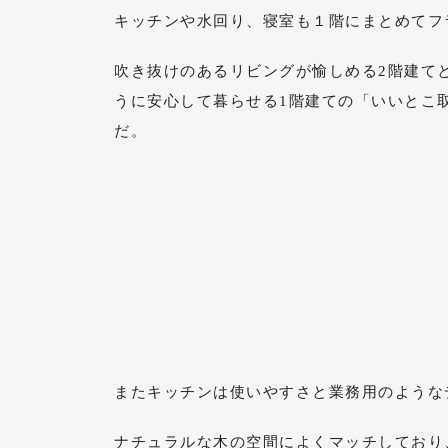
キッチンや水回り、寝室も１階にまとめてフ
吹き抜けのあるリビングが愉しめる2階建て
うに安心して暮らせる1階建ての「いいとこ
だ。
またキッチンは使いやすさと業務用のような
ナチュラルな木の空間によくマッチしており