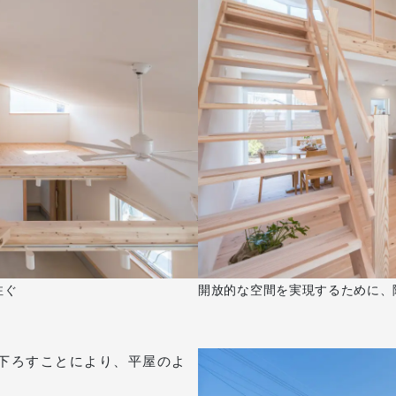
注ぐ
開放的な空間を実現するために、
下ろすことにより、平屋のよ