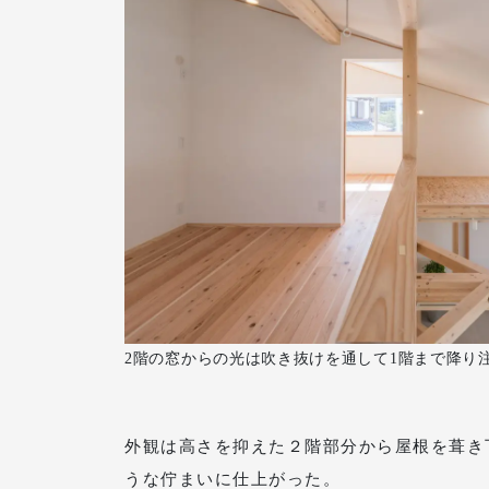
2階の窓からの光は吹き抜けを通して1階まで降り
外観は高さを抑えた２階部分から屋根を葺き
うな佇まいに仕上がった。