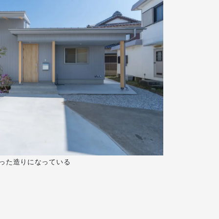
がった造りになっている
。