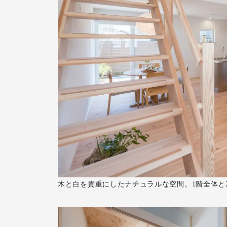
木と白を貴重にしたナチュラルな空間。1階全体と