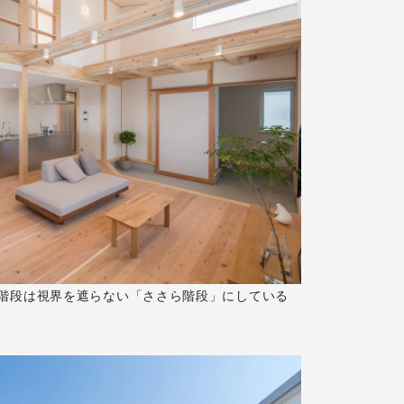
階段は視界を遮らない「ささら階段」にしている