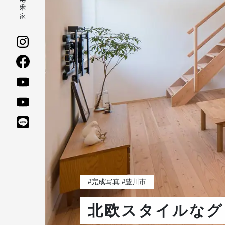
#完成写真 #豊川市
北欧スタイルなグ