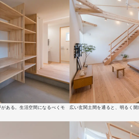
戸がある。生活空間になるべくモ
広い玄関土間を通ると、明るく開