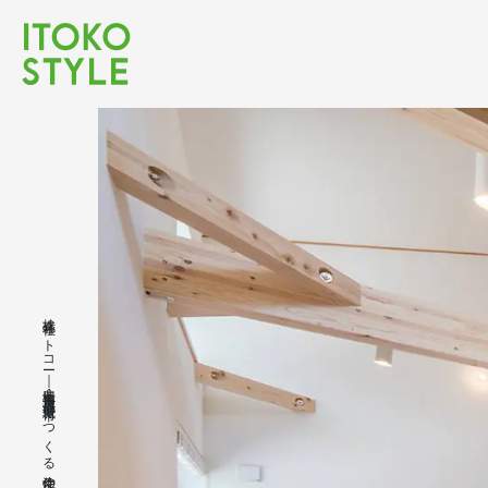
株式会社イトコー｜豊橋市・豊川市・蒲郡市・新城市でつくる注文住宅の木の家