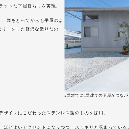
ラットな平屋暮らしを実現。
と、歳をとってからも平屋のよ
取り」をした贅沢な造りなの
2階建てに1階建ての下屋がつな
デザインにこだわったステンレス製のものを採用。
、ほどよいアクセントになりつつ、スッキリと収まっている