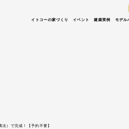
イトコーの家づくり
イベント
建築実例
モデル
E構法）で完成！【予約不要】