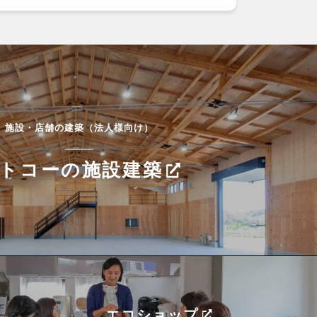
施設・店舗の建築（法人様向け）
トコーの施設建築
エコショップ