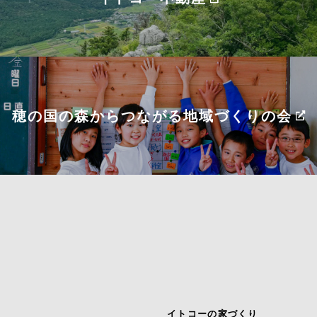
穂の国の森からつながる
地域づくりの会
イトコーの家づくり