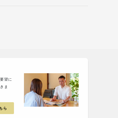
ご要望に
だきま
ちら