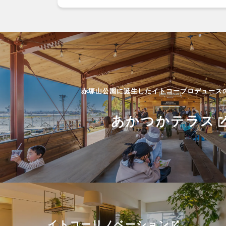
赤塚山公園に誕生したイトコープロデュース
あかつかテラス
イトコーリノベーション