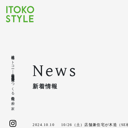
株式会社イトコー｜豊橋市・豊川市・蒲郡市・新城市でつくる注文住宅の木の家
News
新着情報
2024.10.10
10/26（土）店舗兼住宅が木造（S