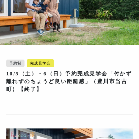
予約制
完成見学会
10/5（土）・6（日）予約完成見学会「付かず
離れずのちょうど良い距離感」（豊川市当古
町）【終了】