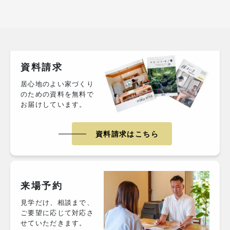
資料請求
居心地のよい家づくり
のための資料を無料で
お届けしています。
資料請求はこちら
来場予約
見学だけ、相談まで、
ご要望に応じて対応さ
せていただきます。