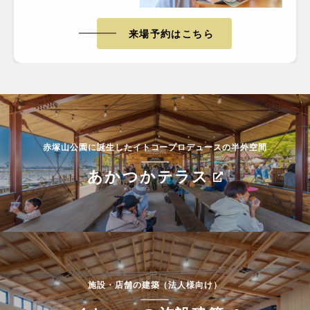
来場予約はこちら
赤塚山公園に誕生したイトコープロデュースの半外空間
あかつかテラス
施設・店舗の建築（法人様向け）