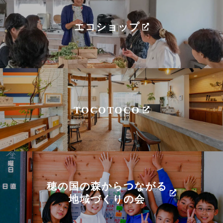
エコショップ
TOCOTOCO
穂の国の森からつながる
地域づくりの会