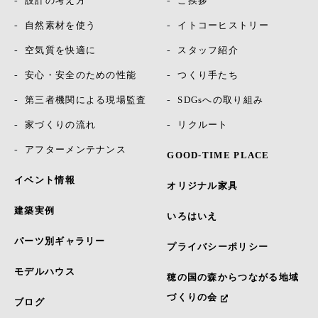
設計の考え方
ご挨拶
自然素材を使う
イトコーヒストリー
空気質を快適に
スタッフ紹介
安心・安全のための性能
つくり手たち
第三者機関による現場監査
SDGsへの取り組み
家づくりの流れ
リクルート
アフターメンテナンス
GOOD-TIME PLACE
イベント情報
オリジナル家具
建築実例
いろはいえ
パーツ別ギャラリー
プライバシーポリシー
モデルハウス
穂の国の森からつながる地域
づくりの会
ブログ