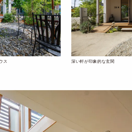
ウス
深い軒が印象的な玄関