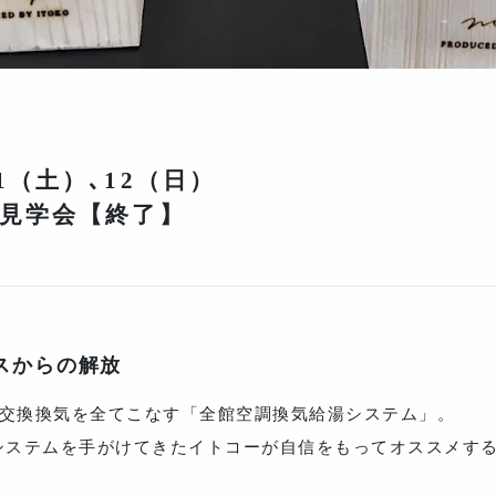
1（土）､12（日）
感見学会【終了】
スからの解放
熱交換換気を全てこなす「全館空調換気給湯システム」。
ーシステムを手がけてきたイトコーが自信をもってオススメす