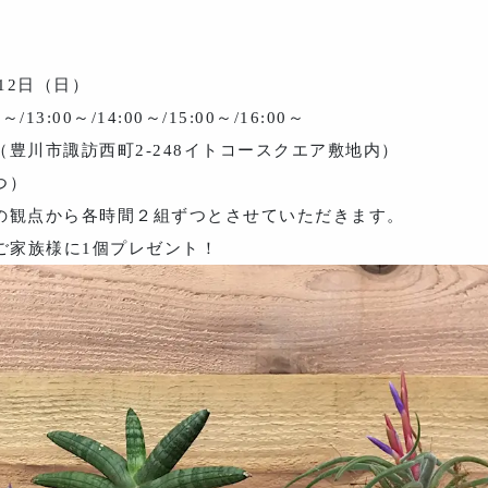
12日（日）
～/13:00～/14:00～/15:00～/16:00～
豊川市諏訪西町2-248イトコースクエア敷地内）
つ）
の観点から各時間２組ずつとさせていただきます。
ご家族様に1個プレゼント！