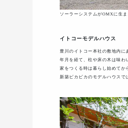
ソーラーシステムがOMXに生
イトコーモデルハウス
豊川のイトコー本社の敷地内にあ
年月を経て、柱や床の木は味わ
家をつくる時は暮らし始めてか
新築ピカピカのモデルハウスで