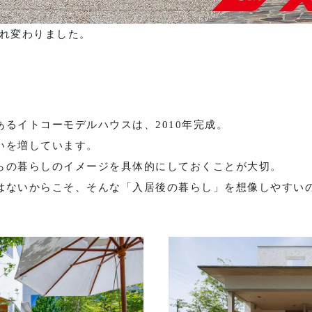
まれ変わりました。
るイトコーモデルハウスは、2010年完成。
いを増しています。
らの暮らしのイメージを具体的にしておくことが大切。
はないからこそ、そんな「入居後の暮らし」を想像しやすい