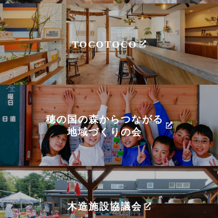
TOCOTOCO
穂の国の森からつながる
地域づくりの会
木造施設協議会