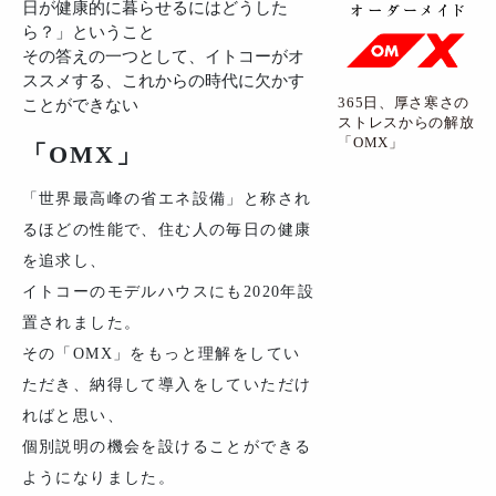
日が健康的に暮らせるにはどうした
ら？」ということ
その答えの一つとして、イトコーがオ
ススメする、これからの時代に欠かす
365日、厚さ寒さの
ことができない
ストレスからの解放
「OMX」
「OMX」
「世界最高峰の省エネ設備」と称され
るほどの性能で、住む人の毎日の健康
を追求し、
イトコーのモデルハウスにも2020年設
置されました。
その「OMX」をもっと理解をしてい
ただき、納得して導入をしていただけ
ればと思い、
個別説明の機会を設けることができる
ようになりました。