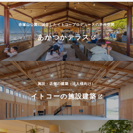
赤塚山公園に誕生したイトコープロデュースの半外空間
あかつかテラス
施設・店舗の建築（法人様向け）
イトコーの施設建築