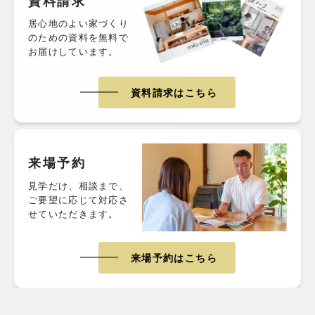
資料請求
居心地のよい家づくり
のための資料を無料で
お届けしています。
資料請求はこちら
来場予約
見学だけ、相談まで、
ご要望に応じて対応さ
せていただきます。
来場予約はこちら