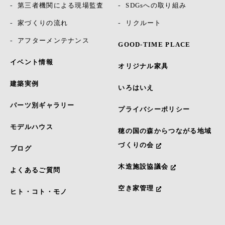
第三者機関による現場監査
SDGsへの取り組み
家づくりの流れ
リクルート
アフターメンテナンス
GOOD-TIME PLACE
イベント情報
オリジナル家具
建築実例
いろはいえ
パーツ別ギャラリー
プライバシーポリシー
モデルハウス
穂の国の森からつながる地域
づくりの会
ブログ
木造施設協議会
よくあるご質問
空き家管理
ヒト・コト・モノ