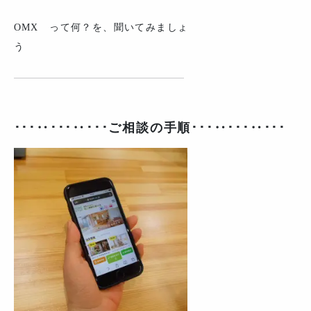
OMX って何？を、聞いてみましょ
う
･･･‥･･･‥･･･ご相談の手順･･･‥･･･‥･･･