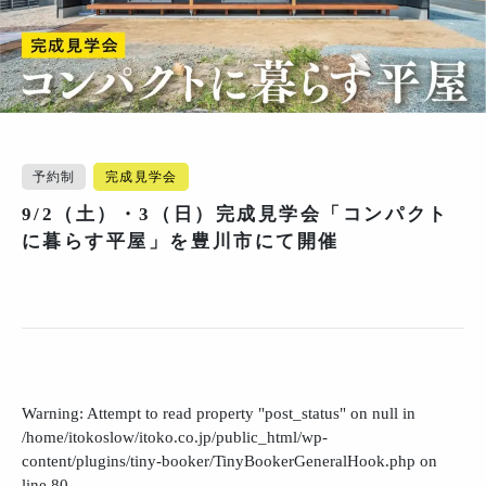
予約制
完成見学会
9/2（土）・3（日）完成見学会「コンパクト
に暮らす平屋」を豊川市にて開催
Warning
: Attempt to read property "post_status" on null in
/home/itokoslow/itoko.co.jp/public_html/wp-
content/plugins/tiny-booker/TinyBookerGeneralHook.php
on
line
80