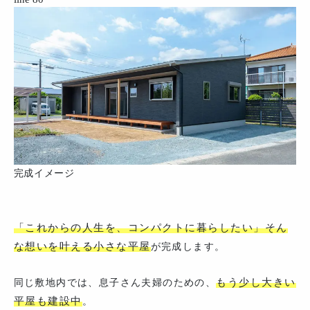
完成イメージ
「これからの人生を、コンパクトに暮らしたい」そん
な想いを叶える小さな平屋
が完成します。
もう少し大きい
同じ敷地内では、息子さん夫婦のための、
平屋も建設中
。