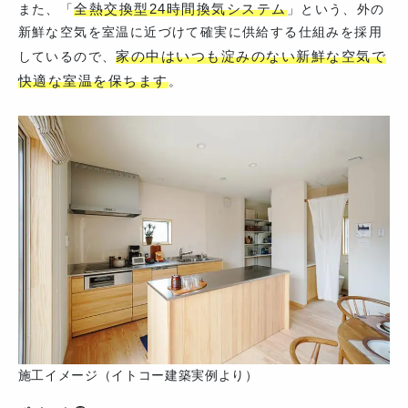
全熱交換型24時間換気システム
また、「
」という、外の
新鮮な空気を室温に近づけて確実に供給する仕組みを採用
家の中はいつも淀みのない新鮮な空気で
しているので、
快適な室温を保ちます
。
施工イメージ（イトコー建築実例より）