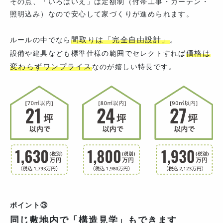
その点、「いろはいえ」は定額制（付帯工事・カーテン・
照明込み）なので安心して家づくりが進められます。
間取りは「完全自由設計」
ルールの中でなら
。
価格は
設備や建具なども標準仕様の範囲でセレクトすれば
変わらずワンプライス
なのが嬉しい特長です。
ポイント③
同じ敷地内で「構造見学」もできます