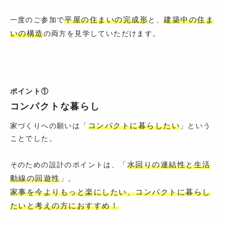
平屋の住まいの完成形
建築中の住ま
一度のご参加で
と、
いの構造
の両方を見学していただけます。
ポイント①
コンパクトな暮らし
コンパクトに暮らしたい
家づくりへの願いは「
」という
ことでした。
水回りの連結性と生活
そのための設計のポイントは、「
動線の回遊性
」。
家事を今よりもっと楽にしたい、コンパクトに暮らし
たいと考えの方におすすめ！