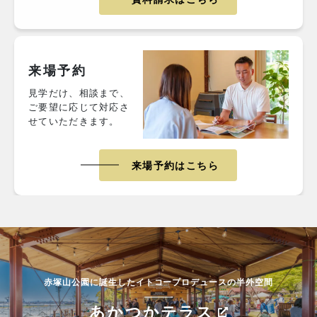
来場予約
見学だけ、相談まで、
ご要望に応じて対応さ
せていただきます。
来場予約はこちら
赤塚山公園に誕生したイトコープロデュースの半外空間
あかつかテラス