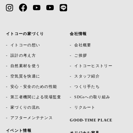
イトコーの家づくり
会社情報
イトコーの想い
会社概要
設計の考え方
ご挨拶
自然素材を使う
イトコーヒストリー
空気質を快適に
スタッフ紹介
安心・安全のための性能
つくり手たち
第三者機関による現場監査
SDGsへの取り組み
家づくりの流れ
リクルート
アフターメンテナンス
GOOD-TIME PLACE
イベント情報
オリジナル家具