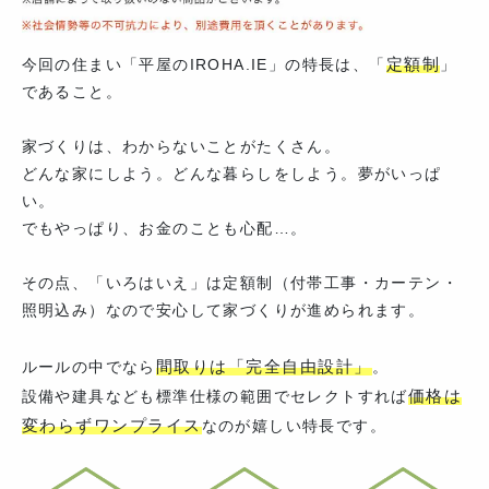
定額制
今回の住まい「平屋のIROHA.IE」の特長は、「
」
であること。
家づくりは、わからないことがたくさん。
どんな家にしよう。どんな暮らしをしよう。夢がいっぱ
い。
でもやっぱり、お金のことも心配…。
その点、「いろはいえ」は定額制（付帯工事・カーテン・
照明込み）なので安心して家づくりが進められます。
間取りは「完全自由設計」
ルールの中でなら
。
価格は
設備や建具なども標準仕様の範囲でセレクトすれば
変わらずワンプライス
なのが嬉しい特長です。