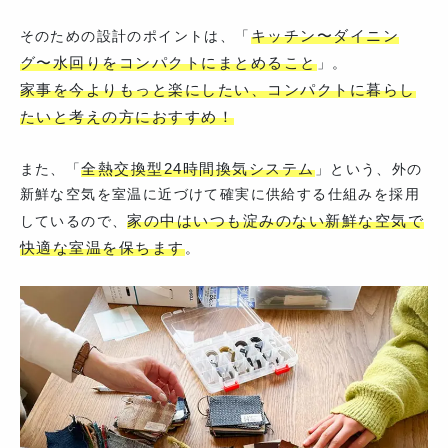
キッチン〜ダイニン
そのための設計のポイントは、「
グ〜水回りをコンパクトにまとめること
」。
家事を今よりもっと楽にしたい、コンパクトに暮らし
たいと考えの方におすすめ！
全熱交換型24時間換気システム
また、「
」という、外の
新鮮な空気を室温に近づけて確実に供給する仕組みを採用
家の中はいつも淀みのない新鮮な空気で
しているので、
快適な室温を保ちます
。