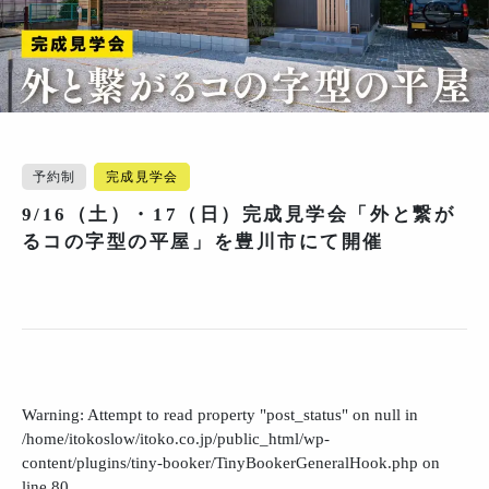
予約制
完成見学会
9/16（土）・17（日）完成見学会「外と繋が
るコの字型の平屋」を豊川市にて開催
Warning
: Attempt to read property "post_status" on null in
/home/itokoslow/itoko.co.jp/public_html/wp-
content/plugins/tiny-booker/TinyBookerGeneralHook.php
on
line
80