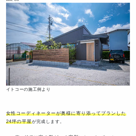
イトコーの施工例より
女性コーディネーターが奥様に寄り添ってプランした
24坪の平屋
が完成します。