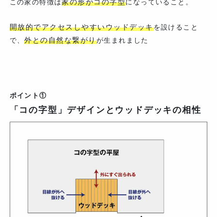
家の形がコの字型
この家の特徴は
になっていること。
開放的でアクセスしやすいウッドデッキ
を設けること
外との自然な繋がり
で、
が生まれました
ポイント①
「コの字型」デザインとウッドデッキの相性