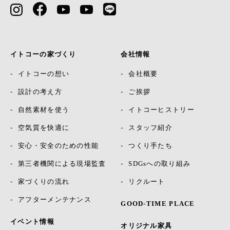
イトコーの家づくり
会社情報
イトコーの想い
会社概要
設計の考え方
ご挨拶
自然素材を使う
イトコーヒストリー
空気質を快適に
スタッフ紹介
安心・安全のための性能
つくり手たち
第三者機関による現場監査
SDGsへの取り組み
家づくりの流れ
リクルート
アフターメンテナンス
GOOD-TIME PLACE
イベント情報
オリジナル家具