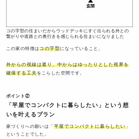
コの字型の住まいだからウッドデッキにすぐ出られる外との
繋がりや道路との奥行きを感じられる住まいになりました
コの字型
この家の特徴は
になっていること。
外からの視線は遮り、中からはゆったりとした視界を
確保する工夫
をこらした空間です。
ポイント②
「平屋でコンパクトに暮らしたい」という想
いを叶えるプラン
平屋でコンパクトに暮らしたい
家づくりへの願いは「
」
ということでした。