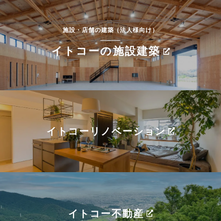
施設・店舗の建築（法人様向け）
イトコーの施設建築
イトコーリノベーション
イトコー不動産