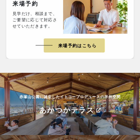
来場予約
見学だけ、相談まで、
ご要望に応じて対応さ
せていただきます。
来場予約はこちら
赤塚山公園に誕生したイトコープロデュースの半外空間
あかつかテラス