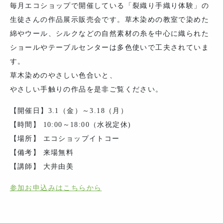
毎月エコショップで開催している「裂織り手織り体験」の
生徒さんの作品展示販売会です。草木染めの教室で染めた
綿やウール、シルクなどの自然素材の糸を中心に織られた
ショールやテーブルセンターは多色使いで工夫されていま
す。
草木染めのやさしい色合いと、
やさしい手触りの作品を是非ご覧ください。
【開催日】3.1（金）～3.18（月）
【時間】 10:00～18:00（水祝定休)
【場所】 エコショップイトコー
【備考】 来場無料
【講師】 大井由美
参加お申込みはこちらから