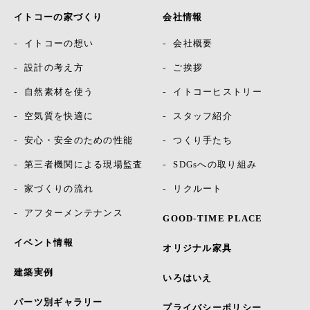
イトコーの家づくり
会社情報
イトコーの想い
会社概要
設計の考え方
ご挨拶
自然素材を使う
イトコーヒストリー
空気質を快適に
スタッフ紹介
安心・安全のための性能
つくり手たち
第三者機関による現場監査
SDGsへの取り組み
家づくりの流れ
リクルート
アフターメンテナンス
GOOD-TIME PLACE
イベント情報
オリジナル家具
建築実例
いろはいえ
パーツ別ギャラリー
プライバシーポリシー