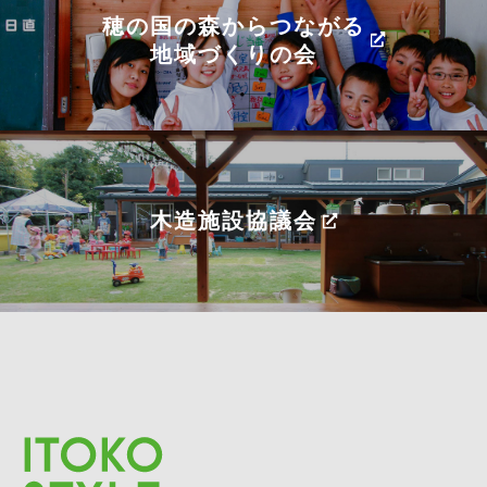
穂の国の森からつながる
地域づくりの会
木造施設協議会