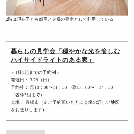
2階は現在子ども部屋と夫婦の寝室として利用している
暮らしの見学会「穏やかな光を愉しむ
ハイサイドライトのある家」
＜1枠3組までの予約制＞
開催日： 3/29（日）
予約枠： ①10：00〜11：30 ②13：00〜 14：30
（各枠3組まで）
会場： 豊橋市（※ご予約頂いた方に会場の詳しい地図
をお送りします）