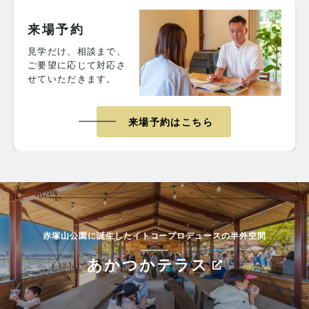
来場予約
見学だけ、相談まで、
ご要望に応じて対応さ
せていただきます。
来場予約はこちら
赤塚山公園に誕生したイトコープロデュースの半外空間
あかつかテラス