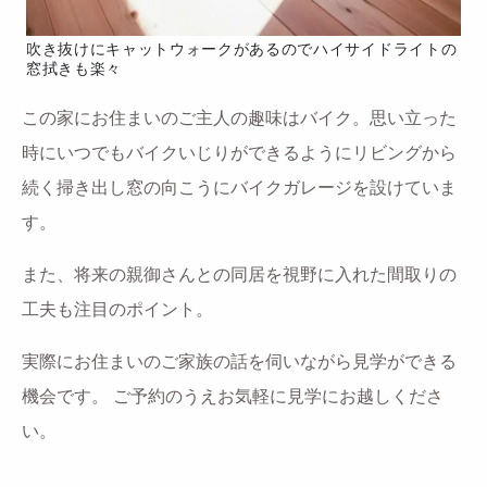
吹き抜けにキャットウォークがあるのでハイサイドライトの
窓拭きも楽々
この家にお住まいのご主人の趣味はバイク。
思い立った
時にいつでもバイクいじりができるように
リビングから
続く掃き出し窓の向こうに
バイクガレージを設けていま
す。
また、将来の親御さんとの同居を視野に入れた
間取りの
工夫も注目のポイント。
実際にお住まいのご家族の話を伺いながら見学ができる
機会です。
ご予約のうえお気軽に見学にお越しくださ
い。