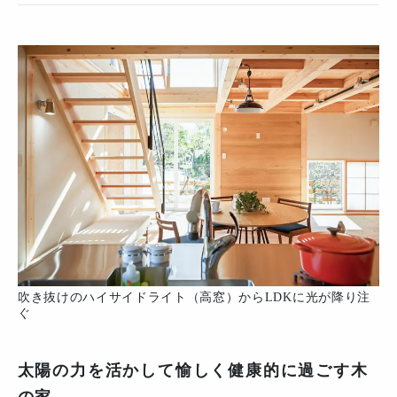
吹き抜けのハイサイドライト（高窓）からLDKに光が降り注
ぐ
太陽の力を活かして
愉しく健康的に過ごす木
の家