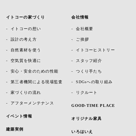
イトコーの家づくり
会社情報
イトコーの想い
会社概要
設計の考え方
ご挨拶
自然素材を使う
イトコーヒストリー
空気質を快適に
スタッフ紹介
安心・安全のための性能
つくり手たち
第三者機関による現場監査
SDGsへの取り組み
家づくりの流れ
リクルート
アフターメンテナンス
GOOD-TIME PLACE
イベント情報
オリジナル家具
建築実例
いろはいえ