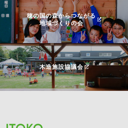
穂の国の森からつながる
地域づくりの会
木造施設協議会