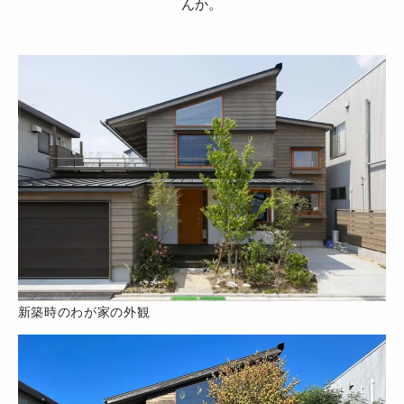
んか。
新築時のわが家の外観