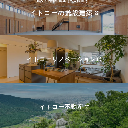
施設・店舗の建築（法人様向け）
イトコーの施設建築
イトコーリノベーション
イトコー不動産