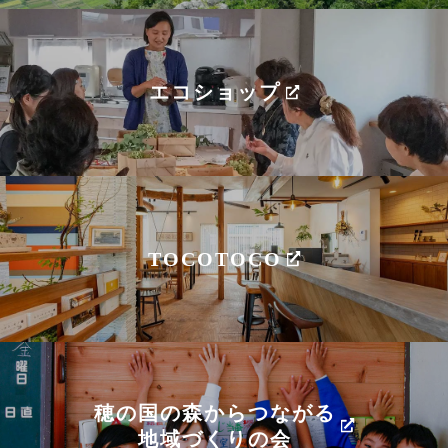
エコショップ
TOCOTOCO
穂の国の森からつながる
地域づくりの会