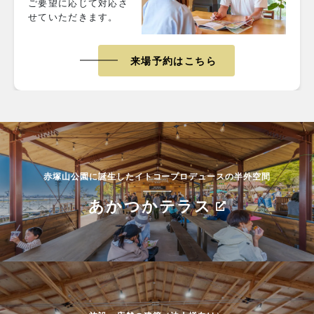
ご要望に応じて対応さ
せていただきます。
来場予約はこちら
赤塚山公園に誕生したイトコープロデュースの半外空間
あかつかテラス