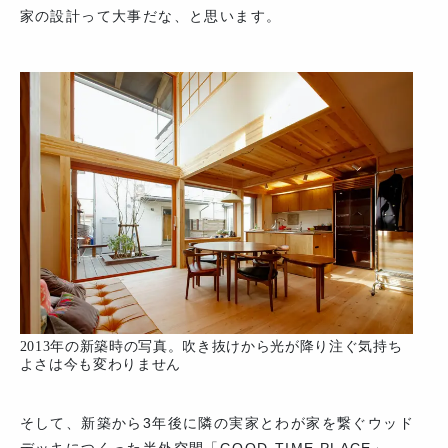
家の設計って大事だな、と思います。
2013年の新築時の写真。吹き抜けから光が降り注ぐ気持ち
よさは今も変わりません
そして、新築から3年後に隣の実家とわが家を繋ぐウッド