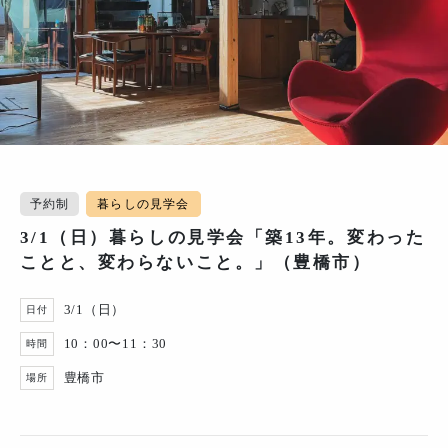
予約制
暮らしの見学会
3/1（日）暮らしの見学会「築13年。変わった
ことと、変わらないこと。」（豊橋市）
3/1（日）
日付
10：00〜11：30
時間
豊橋市
場所