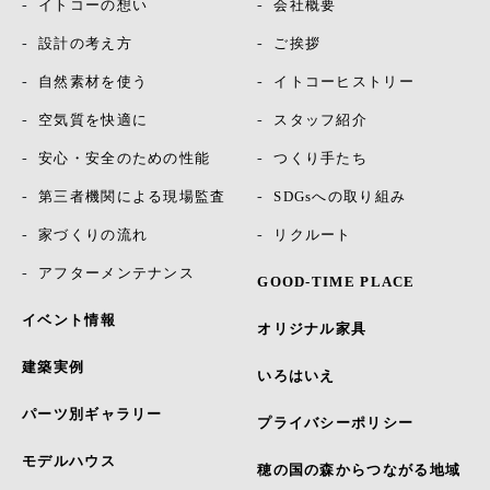
イトコーの想い
会社概要
設計の考え方
ご挨拶
自然素材を使う
イトコーヒストリー
空気質を快適に
スタッフ紹介
安心・安全のための性能
つくり手たち
第三者機関による現場監査
SDGsへの取り組み
家づくりの流れ
リクルート
アフターメンテナンス
GOOD-TIME PLACE
イベント情報
オリジナル家具
建築実例
いろはいえ
パーツ別ギャラリー
プライバシーポリシー
モデルハウス
穂の国の森からつながる地域