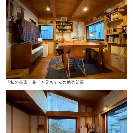
「私の書斎」兼「お兄ちゃんの勉強部屋」