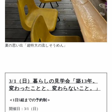
夏の思い出「超特大の流しそうめん」
3/1（日）暮らしの見学会「築13年。
変わったことと、変わらないこと。」
＜1日5組までの予約制＞
開催日：3/1（日）