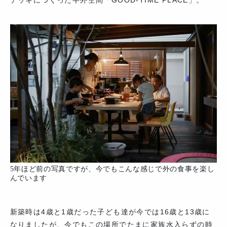
デッキにつくった半外空間「GOOD-TIME PLACE」。
5年ほど前の写真ですが、今でもこんな感じで外の食事を楽し
んでいます
新築時は4歳と1歳だった子ども達が今では16歳と13歳に
なりましたが、今でもこの場所でたまに家族水入らずの時