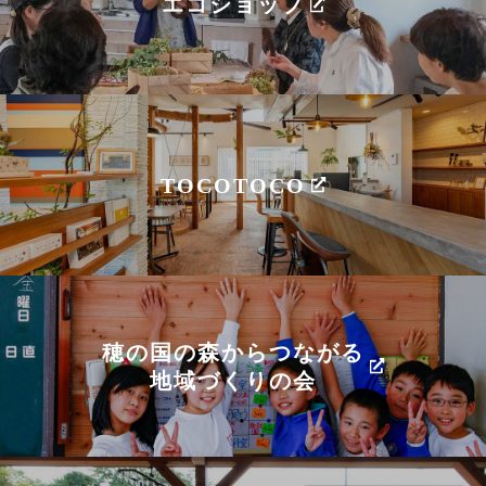
エコショップ
TOCOTOCO
穂の国の森からつながる
地域づくりの会