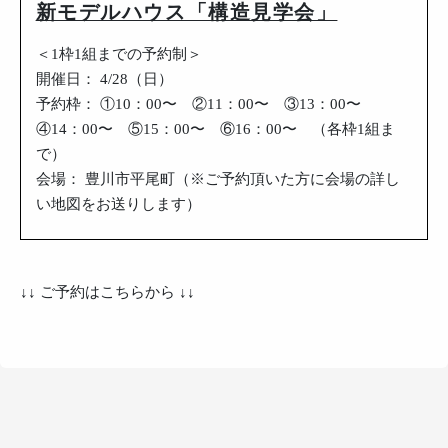
新モデルハウス「構造見学会」
＜1枠1組までの予約制＞
開催日： 4/28（日）
予約枠： ①10：00〜 ②11：00〜 ③13：00〜
④14：00〜 ⑤15：00〜 ⑥16：00〜 （各枠1組ま
で）
会場： 豊川市平尾町（※ご予約頂いた方に会場の詳し
い地図をお送りします）
↓↓ ご予約はこちらから ↓↓