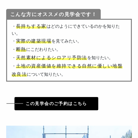
こんな方にオススメの見学会です！
長持ちする家
・
はどのようにできているのかを知りた
い。
実際の建築現場
・
を見てみたい。
断熱
・
にこだわりたい。
天然素材によるシロアリ予防法
・
を知りたい。
土地の資産価値を維持できる自然に優しい地盤
・
改良法
について知りたい。
この見学会のご予約はこちら