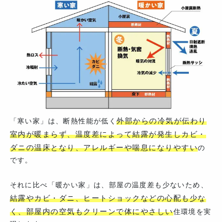
外部からの冷気が伝わり
「寒い家」は、断熱性能が低く
室内が暖まらず、温度差によって結露が発生しカビ・
ダニの温床となり、アレルギーや喘息になりやすい
の
です。
それに比べ「暖かい家」は、部屋の温度差も少ないため、
結露やカビ・ダニ、ヒートショックなどの心配も少な
く、部屋内の空気もクリーンで体にやさしい
住環境を実