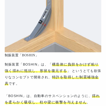
制振装置「BOSHIN」
構造体に負担をかけず粘り
制振装置「BOSHIN」は、「
強く揺れに抵抗し、形状を復元する
」 というとても欲張
特許を取得した制震補強金
りなコンセプトで開発され、
具
です。
揺れ
「BOSHIN」は、自動車のサスペンションのように、
を柔らかく吸収し、柱や梁に衝撃を与えません
。