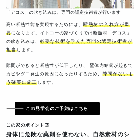
「デコス」の吹き込みは、専門の認定技術者が行います
断熱材の入れ方が重
高い断熱性能を実現するためには、
要
になります。イトコーの家づくりでは断熱材「デコス」
必要な技術を学んだ専門の認定技術者が
の吹き込みは、
担当
します。
隙間ができると断熱性が低下したり、 壁体内結露が起きて
隙間がないよ
カビやダニ発生の原因になったりするため、
う確実に施工
します。
この見学会のご予約はこちら
この家のポイント③
身体に危険な薬剤を使わない、自然素材のシ