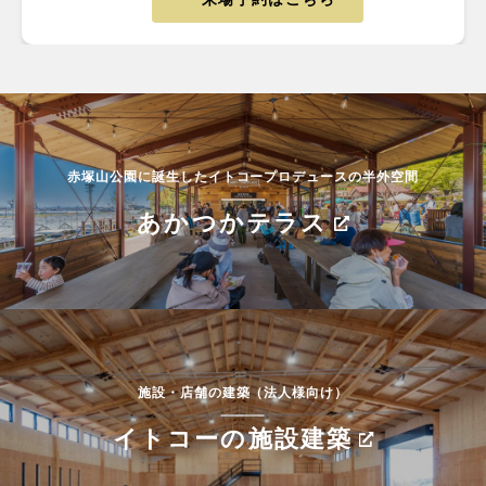
赤塚山公園に誕生したイトコープロデュースの半外空間
あかつかテラス
施設・店舗の建築（法人様向け）
イトコーの施設建築