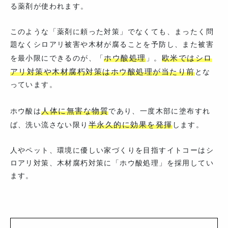
る薬剤が使われます。
このような「薬剤に頼った対策」でなくても、まったく問
題なくシロアリ被害や木材が腐ることを予防し、また被害
ホウ酸処理
欧米ではシロ
を最小限にできるのが、「
」。
アリ対策や木材腐朽対策はホウ酸処理が当たり前
とな
っています。
人体に無害な物質
ホウ酸は
であり、一度木部に塗布すれ
半永久的に効果を発揮
ば、洗い流さない限り
します。
人やペット、環境に優しい家づくりを目指すイトコーはシ
ロアリ対策、木材腐朽対策に「ホウ酸処理」を採用してい
ます。