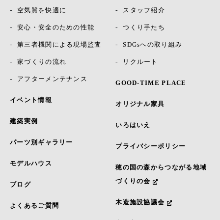
空気質を快適に
スタッフ紹介
安心・安全のための性能
つくり手たち
第三者機関による現場監査
SDGsへの取り組み
家づくりの流れ
リクルート
アフターメンテナンス
GOOD-TIME PLACE
イベント情報
オリジナル家具
建築実例
いろはいえ
パーツ別ギャラリー
プライバシーポリシー
モデルハウス
穂の国の森からつながる地域
づくりの会
ブログ
木造施設協議会
よくあるご質問