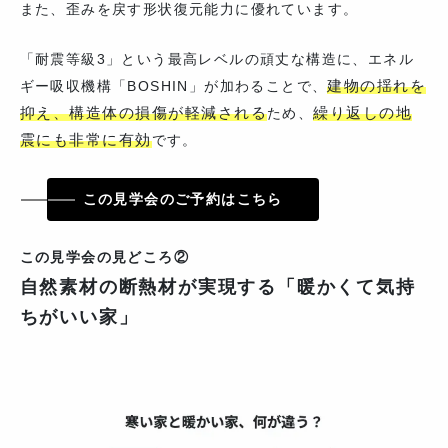
また、歪みを戻す形状復元能力に優れています。
「耐震等級3」という最高レベルの頑丈な構造に、エネル
建物の揺れを
ギー吸収機構「BOSHIN」が加わることで、
抑え、構造体の損傷が軽減される
繰り返しの地
ため、
震にも非常に有効
です。
この見学会のご予約はこちら
この見学会の見どころ②
自然素材の断熱材が実現する「暖かくて気持
ちがいい家」