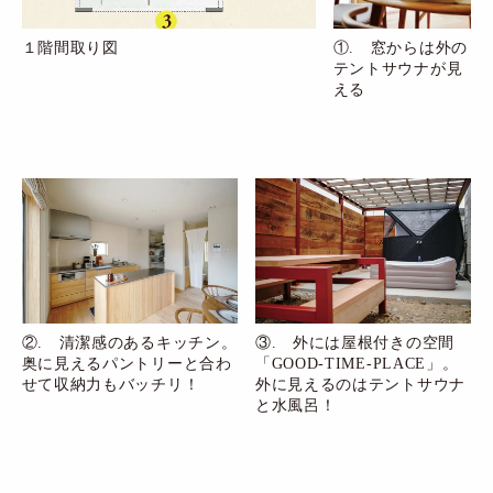
１階間取り図
①. 窓からは外の
テントサウナが見
える
②. 清潔感のあるキッチン。
③. 外には屋根付きの空間
奥に見えるパントリーと合わ
「GOOD-TIME-PLACE」。
せて収納力もバッチリ！
外に見えるのはテントサウナ
と水風呂！