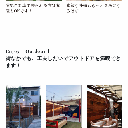
電気自動車で来られる方は充
素敵な外構もきっと参考にな
電もOKです！
るはず！
Enjoy Outdoor！
街なかでも、工夫しだいでアウトドアを満喫でき
ます！