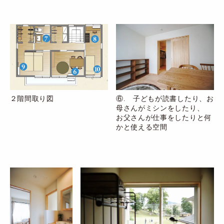
２階間取り図
⑥. 子どもが読書したり、お
母さんがミシンをしたり、
お父さんが仕事をしたりと何
かと使える空間