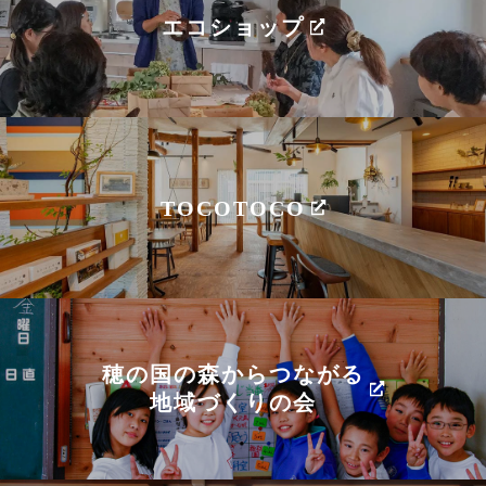
エコショップ
TOCOTOCO
穂の国の森からつながる
地域づくりの会