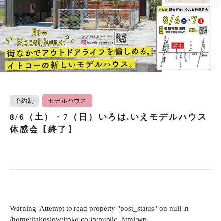
予約制
モデルハウス
8/6（土）・7（日）いろは.いえモデルハウス
体感会【終了】
Warning
: Attempt to read property "post_status" on null in
/home/itokoslow/itoko.co.jp/public_html/wp-