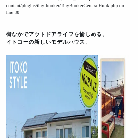
content/plugins/tiny-booker/TinyBookerGeneralHook.php
on
line
80
街なかでアウトドアライフを愉しめる、
イトコーの新しいモデルハウス。