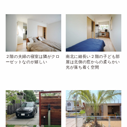
２階の夫婦の寝室は隣がクロ
南北に細長い２階の子ども部
ーゼットなのが嬉しい
屋は北側の窓からの柔らかい
光が落ち着く空間