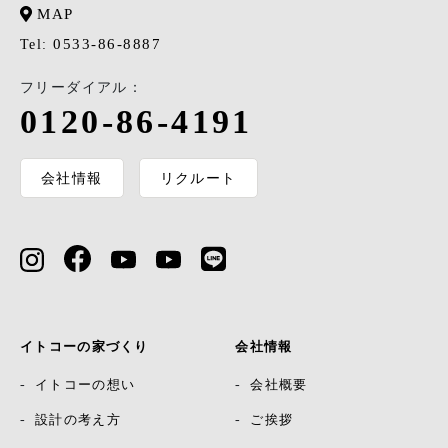
MAP
0533-86-8887
Tel:
フリーダイアル：
0120-86-4191
会社情報
リクルート
イトコーの家づくり
会社情報
イトコーの想い
会社概要
設計の考え方
ご挨拶