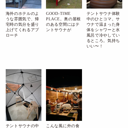
海外のホテルのよ
GOOD-TIME
テントサウナ体験
うな雰囲気で、帰
PLACE。奥の屋根
中のひとコマ。サ
宅時の気分を盛り
のある空間にはテ
ウナで温まった身
上げてくれるアプ
ントサウナが
体をシャワーと水
ローチ
風呂で冷やしてい
るところ。気持ち
いい〜！
テントサウナの中
こんな風に外の食