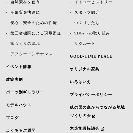
自然素材を使う
イトコーヒストリー
空気質を快適に
スタッフ紹介
安心・安全のための性能
つくり手たち
第三者機関による現場監査
SDGsへの取り組み
家づくりの流れ
リクルート
アフターメンテナンス
GOOD-TIME PLACE
イベント情報
オリジナル家具
建築実例
いろはいえ
パーツ別ギャラリー
プライバシーポリシー
モデルハウス
穂の国の森からつながる地域
づくりの会
ブログ
木造施設協議会
よくあるご質問