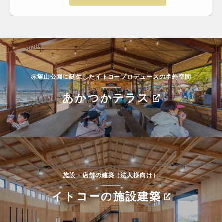
赤塚山公園に誕生したイトコープロデュースの半外空間
あかつかテラス
施設・店舗の建築（法人様向け）
イトコーの施設建築