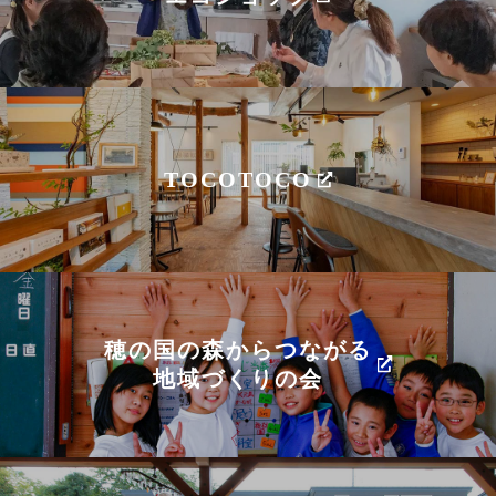
TOCOTOCO
穂の国の森からつながる
地域づくりの会