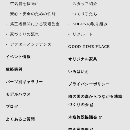
空気質を快適に
スタッフ紹介
安心・安全のための性能
つくり手たち
第三者機関による現場監査
SDGsへの取り組み
家づくりの流れ
リクルート
アフターメンテナンス
GOOD-TIME PLACE
イベント情報
オリジナル家具
建築実例
いろはいえ
パーツ別ギャラリー
プライバシーポリシー
モデルハウス
穂の国の森からつながる地域
づくりの会
ブログ
木造施設協議会
よくあるご質問
空き家管理