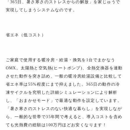
「365日、暑さ寒さのストレスからの解放」を家じゅうで
実現してしまうシステムなのです。
省エネ（低コスト）
ご家庭で使用する暖冷房・給湯・換気を1台でまかなう
OMX。太陽熱と空気熱(ヒートポンプ)、全熱交換器を連動
させた動作を突き詰め、一般の暖冷房給湯設備と比較して
省エネ率は55%程度にまで抑えました。365日の動作の冷
凍サイクルを究明した詳細シミュレーションにより解析
し、「おまかせモード」で最適な動作を設定しています。
「暑さ寒さのストレスのない快適な暮らし」を実現しなが
ら、一般的な世帯で35年間で考えると、導入コストを含め
ても光熱費の総額は100万円ほどお安くなります！