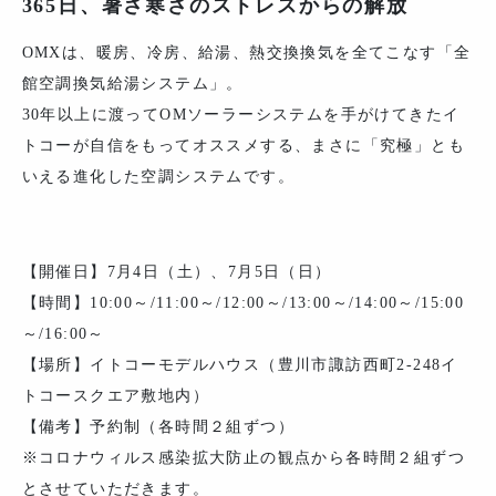
365日、暑さ寒さのストレスからの解放
OMXは、暖房、冷房、給湯、熱交換換気を全てこなす「全
館空調換気給湯システム」。
30年以上に渡ってOMソーラーシステムを手がけてきたイ
トコーが自信をもってオススメする、まさに「究極」とも
いえる進化した空調システムです。
【開催日】7月4日（土）、7月5日（日）
【時間】10:00～/11:00～/12:00～/13:00～/14:00～/15:00
～/16:00～
【場所】イトコーモデルハウス（豊川市諏訪西町2-248イ
トコースクエア敷地内）
【備考】予約制（各時間２組ずつ）
※コロナウィルス感染拡大防止の観点から各時間２組ずつ
とさせていただきます。