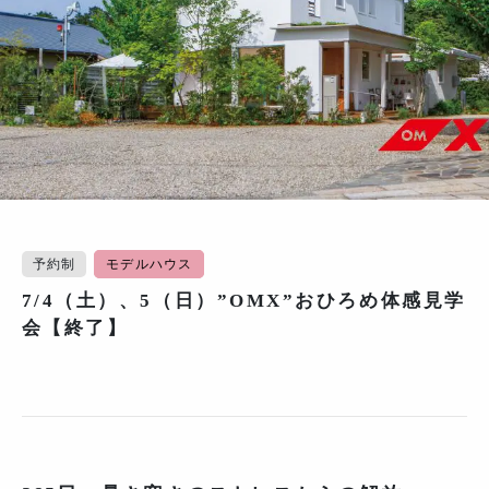
予約制
モデルハウス
7/4（土）、5（日）”OMX”おひろめ体感見学
会【終了】