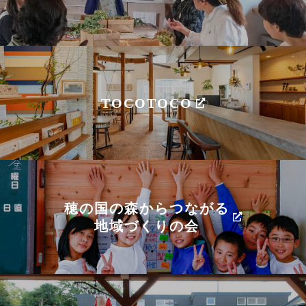
TOCOTOCO
穂の国の森からつながる
地域づくりの会