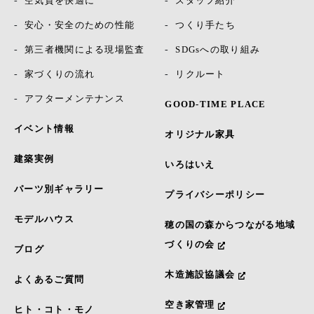
空気質を快適に
スタッフ紹介
安心・安全のための性能
つくり手たち
第三者機関による現場監査
SDGsへの取り組み
家づくりの流れ
リクルート
アフターメンテナンス
GOOD-TIME PLACE
イベント情報
オリジナル家具
建築実例
いろはいえ
パーツ別ギャラリー
プライバシーポリシー
モデルハウス
穂の国の森からつながる地域
づくりの会
ブログ
木造施設協議会
よくあるご質問
空き家管理
ヒト・コト・モノ