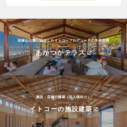
赤塚山公園に誕生したイトコープロデュースの半外空間
あかつかテラス
施設・店舗の建築（法人様向け）
イトコーの施設建築