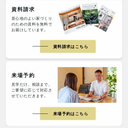
資料請求
居心地のよい家づくり
のための資料を無料で
お届けしています。
資料請求はこちら
来場予約
見学だけ、相談まで、
ご要望に応じて対応さ
せていただきます。
来場予約はこちら