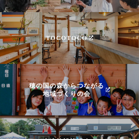
TOCOTOCO
穂の国の森からつながる
地域づくりの会