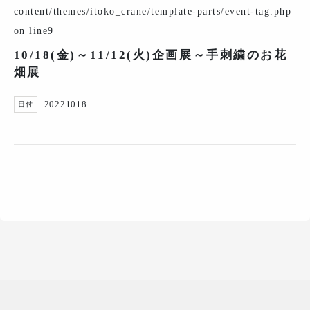
content/themes/itoko_crane/template-parts/event-tag.php
on line
9
10/18(金)～11/12(火)企画展～手刺繍のお花
畑展
20221018
日付