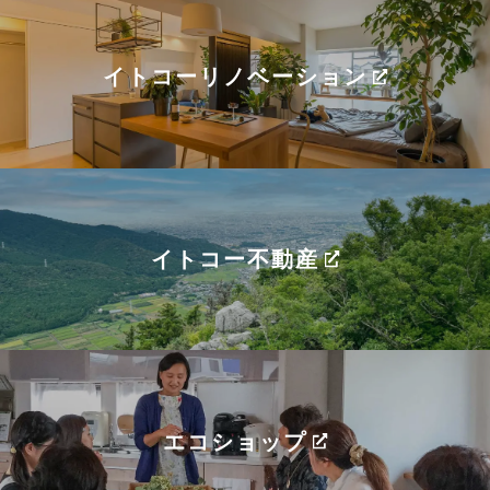
イトコーリノベーション
イトコー不動産
エコショップ