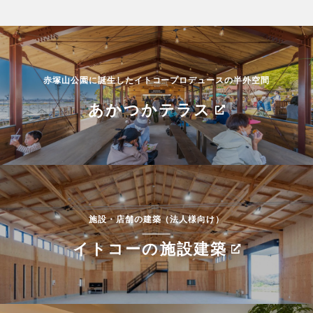
赤塚山公園に誕生したイトコープロデュースの半外空間
あかつかテラス
施設・店舗の建築（法人様向け）
イトコーの施設建築