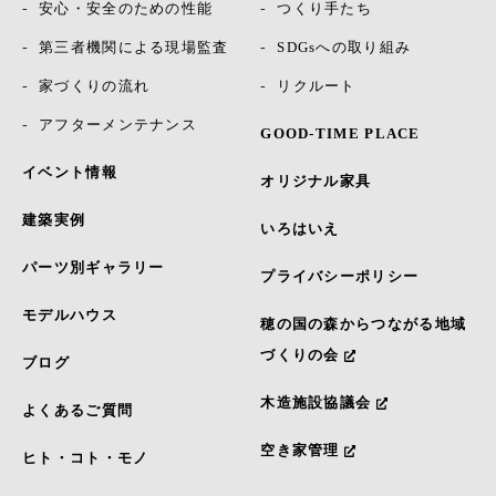
安心・安全のための性能
つくり手たち
第三者機関による現場監査
SDGsへの取り組み
家づくりの流れ
リクルート
アフターメンテナンス
GOOD-TIME PLACE
イベント情報
オリジナル家具
建築実例
いろはいえ
パーツ別ギャラリー
プライバシーポリシー
モデルハウス
穂の国の森からつながる地域
づくりの会
ブログ
木造施設協議会
よくあるご質問
空き家管理
ヒト・コト・モノ