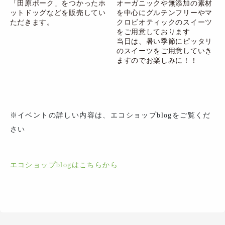
「田原ポーク」をつかったホ
オーガニックや無添加の素材
ットドッグなどを販売してい
を中心にグルテンフリーやマ
ただきます。
クロビオティックのスイーツ
をご用意しております
当日は、暑い季節にピッタリ
のスイーツをご用意していき
ますのでお楽しみに！！
※イベントの詳しい内容は、エコショップblogをご覧くだ
さい
エコショップblogはこちらから