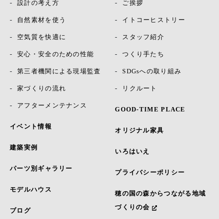
設計の考え方
ご挨拶
自然素材を使う
イトコーヒストリー
空気質を快適に
スタッフ紹介
安心・安全のための性能
つくり手たち
第三者機関による現場監査
SDGsへの取り組み
家づくりの流れ
リクルート
アフターメンテナンス
GOOD-TIME PLACE
イベント情報
オリジナル家具
建築実例
いろはいえ
パーツ別ギャラリー
プライバシーポリシー
モデルハウス
穂の国の森からつながる地域
づくりの会
ブログ