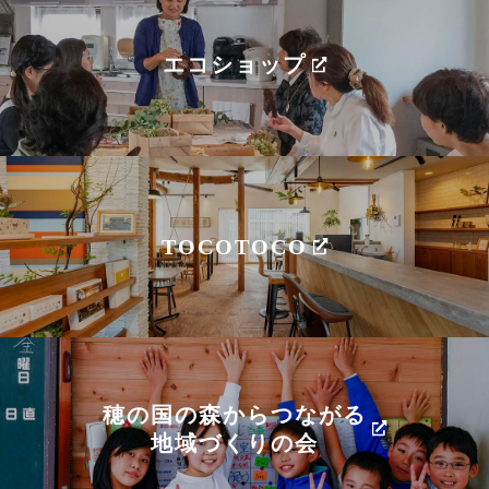
エコショップ
TOCOTOCO
穂の国の森からつながる
地域づくりの会