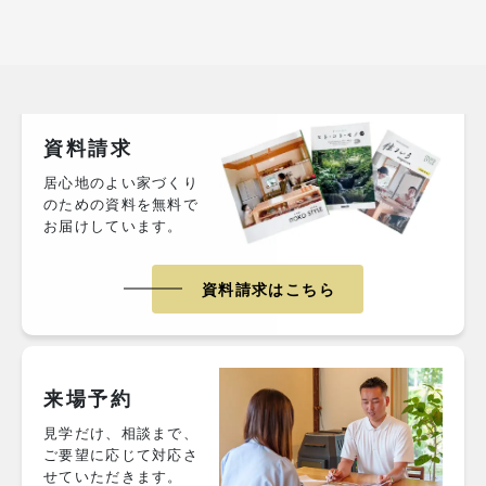
資料請求
居心地のよい家づくり
のための資料を無料で
お届けしています。
資料請求はこちら
来場予約
見学だけ、相談まで、
ご要望に応じて対応さ
せていただきます。