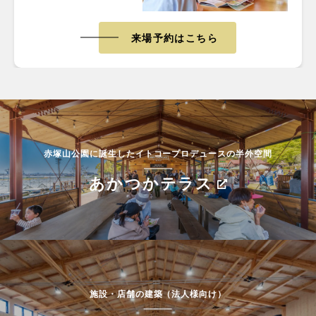
来場予約はこちら
赤塚山公園に誕生したイトコープロデュースの半外空間
あかつかテラス
施設・店舗の建築（法人様向け）