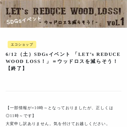
エコショップ
6/12（土）SDGsイベント 「LET’s REDUCE
WOOD LOSS！」＝ウッドロスを減らそう！
【終了】
【一部情報が×10時～となっておりましたが、正しくは
◎11時～です】
大変申し訳ありません。気を付けてお越しください。