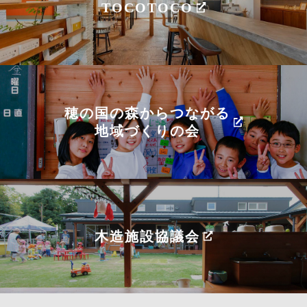
TOCOTOCO
穂の国の森からつながる
地域づくりの会
木造施設協議会