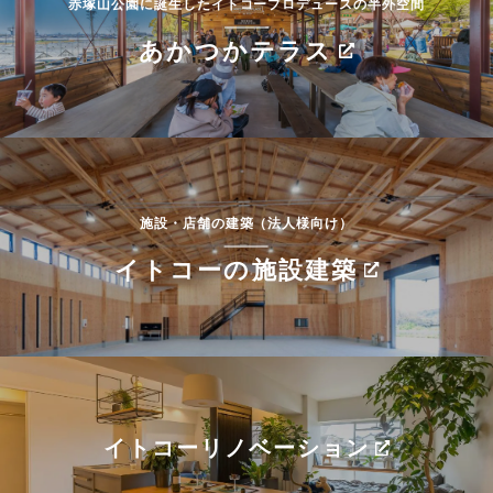
赤塚山公園に誕生したイトコープロデュースの半外空間
あかつかテラス
施設・店舗の建築（法人様向け）
イトコーの施設建築
イトコーリノベーション