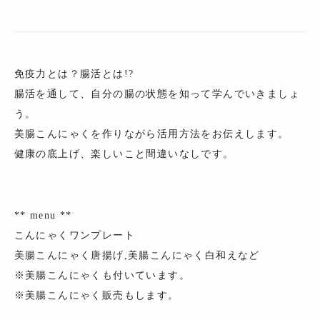
免疫力とは？腸活とは!?
腸活を通して、自分の腸の状態を知って学んでいきましょ
う。
美腸こんにゃくを作りながら活用方法をお伝えします。
健康の底上げ、楽しいこと間違いなしです。
** menu **
こんにゃくワンプレート
美腸こんにゃく唐揚げ,美腸こんにゃく白和えなど
※美腸こんにゃくも付いています。
※美腸こんにゃく販売もします。