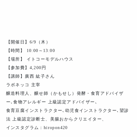
【開催日】6/9（木）
【時間】 10:00～13:00
【場所】 イトコーモデルハウス
【参加費】4,200円
【講師】廣西 紘子さん
ラボネッコ 主宰
醸造料理人、醸せ師（かもせし）発酵・食育アドバイザ
ー､食物アレルギー 上級認定アドバイザー､
食育豆腐インストラクター､幼児食インストラクター､望診
法 上級認定診断士、美腸おからクリエイター、
インスタグラム：hiropon420