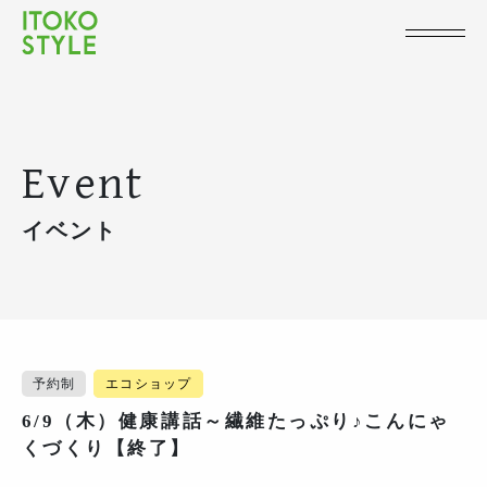
Event
イベント
予約制
エコショップ
6/9（木）健康講話～繊維たっぷり♪こんにゃ
くづくり【終了】