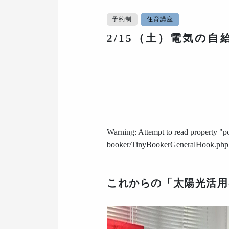
予約制
住育講座
2/15（土）電気の自
Warning
: Attempt to read property "p
booker/TinyBookerGeneralHook.php
これからの「太陽光活用