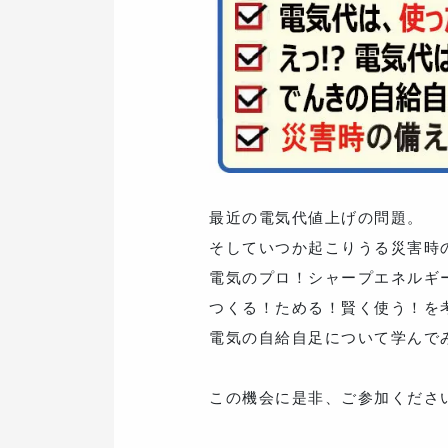
最近の電気代値上げの問題。
そしていつか起こりうる災害時
電気のプロ！シャープエネルギ
つくる！ためる！賢く使う！を
電気の自給自足について学んで
この機会に是非、ご参加くださ