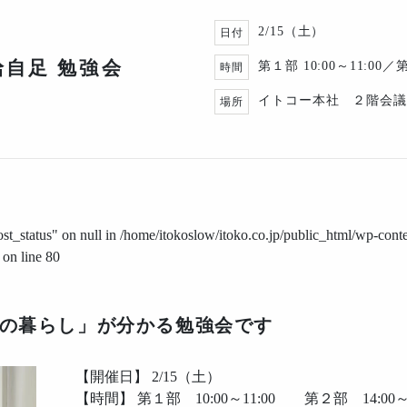
2/15（土）
日付
給自足 勉強会
第１部 10:00～11:00／
時間
イトコー本社 ２階会議
場所
ost_status" on null in
/home/itokoslow/itoko.co.jp/public_html/wp-conte
on line
80
の暮らし」が分かる勉強会です
【開催日】 2/15（土）
【時間】 第１部 10:00～11:00 第２部 14:00～