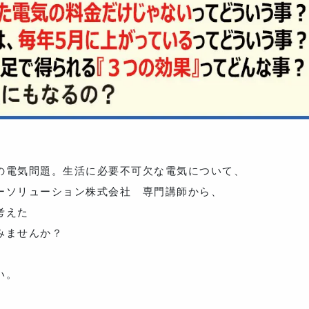
の電気問題。生活に必要不可欠な電気について、
ーソリューション株式会社 専門講師から、
考えた
みませんか？
い。