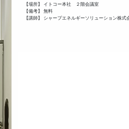
【場所】 イトコー本社 ２階会議室
【備考】 無料
【講師】 シャープエネルギーソリューション株式