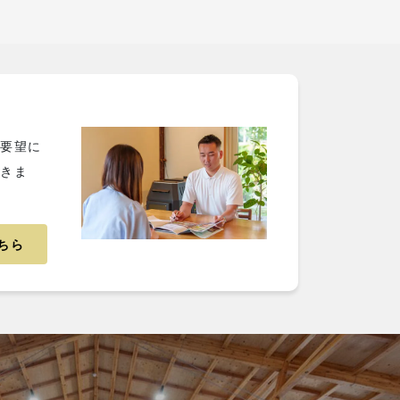
ご要望に
だきま
ちら