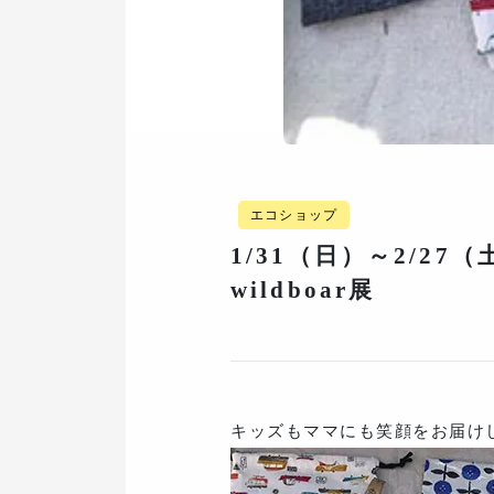
エコショップ
1/31（日）～2/27
wildboar展
キッズもママにも笑顔をお届け