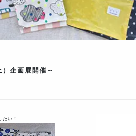
（土）企画展開催～
したい！