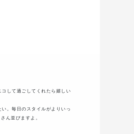
ニコして過ごしてくれたら嬉しい
たい。毎日のスタイルがよりいっ
くさん並びますよ。