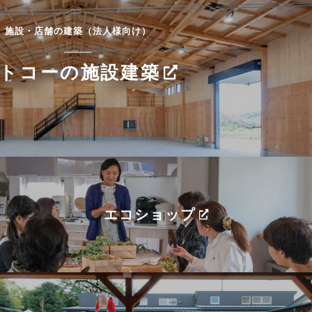
施設・店舗の建築（法人様向け）
トコーの施設建築
エコショップ