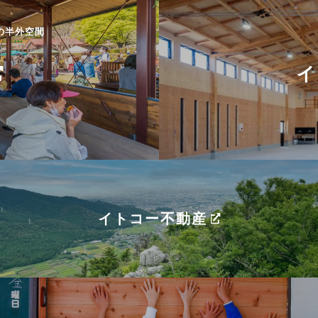
の半外空間
イ
イトコー不動産