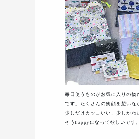
毎日使うものがお気に入りの物
です。たくさんの笑顔を想いな
少しだけカッコいい、少しかわ
そうhappyになって欲しいで