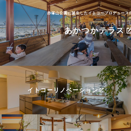
赤塚山公園に誕生したイトコープロデュース
あかつかテラス
イトコーリノベーション