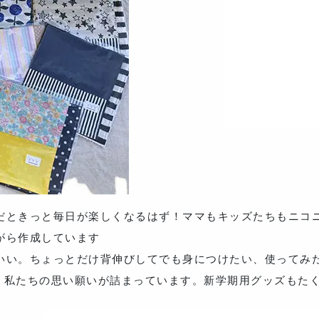
だときっと毎日が楽しくなるはず！ママもキッズたちもニコ
がら作成しています
いい。ちょっとだけ背伸びしてでも身につけたい、使ってみ
す。私たちの思い願いが詰まっています。新学期用グッズもた