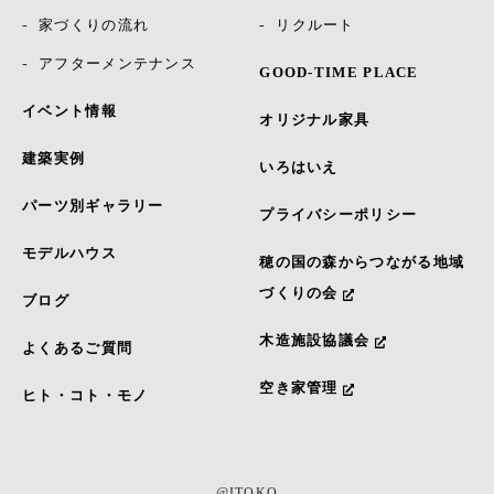
家づくりの流れ
リクルート
アフターメンテナンス
GOOD-TIME PLACE
イベント情報
オリジナル家具
建築実例
いろはいえ
パーツ別ギャラリー
プライバシーポリシー
モデルハウス
穂の国の森からつながる地域
づくりの会
ブログ
木造施設協議会
よくあるご質問
空き家管理
ヒト・コト・モノ
@ITOKO