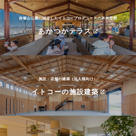
赤塚山公園に誕生したイトコープロデュースの半外空間
あかつかテラス
施設・店舗の建築（法人様向け）
イトコーの施設建築