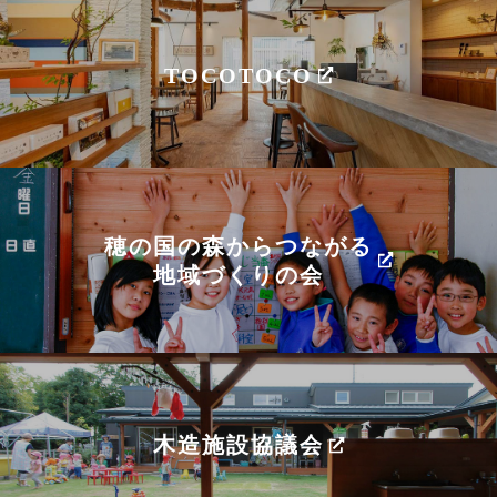
TOCOTOCO
穂の国の森からつながる
地域づくりの会
木造施設協議会