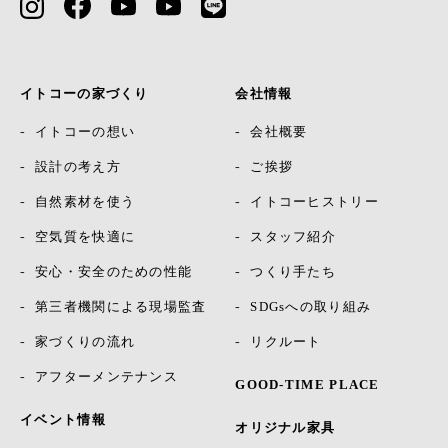
イトコーの家づくり
会社情報
イトコーの想い
会社概要
設計の考え方
ご挨拶
自然素材を使う
イトコーヒストリー
空気質を快適に
スタッフ紹介
安心・安全のための性能
つくり手たち
第三者機関による現場監査
SDGsへの取り組み
家づくりの流れ
リクルート
アフターメンテナンス
GOOD-TIME PLACE
イベント情報
オリジナル家具