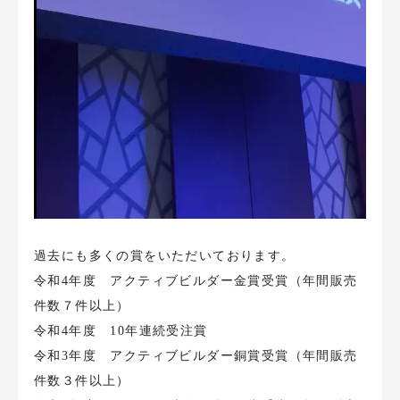
過去にも多くの賞をいただいております。
令和4年度 アクティブビルダー金賞受賞（年間販売
件数７件以上）
令和4年度 10年連続受注賞
令和3年度 アクティブビルダー銅賞受賞（年間販売
件数３件以上）