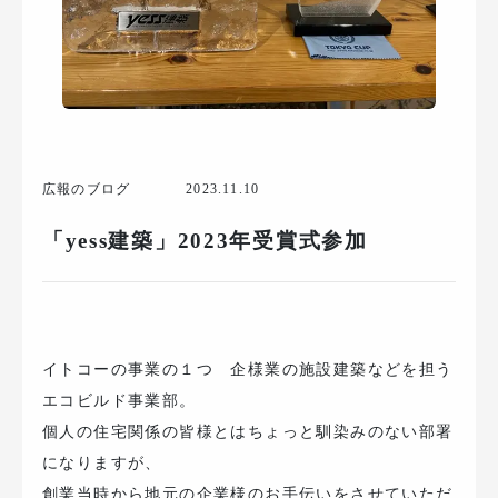
広報のブログ
2023.11.10
「yess建築」2023年受賞式参加
イトコーの事業の１つ 企様業の施設建築などを担う
エコビルド事業部。
個人の住宅関係の皆様とはちょっと馴染みのない部署
になりますが、
創業当時から地元の企業様のお手伝いをさせていただ