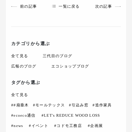
前の記事
一覧に戻る
次の記事
カテゴリから選ぶ
全て見る
三代目のブログ
広報のブログ
エコショップブログ
タグから選ぶ
全て見る
##扇垂木 #モールテックス #引込み窓 #造作家具
#ecoeco通信
#LET's REDUCE WOOD LOSS
#news
#イベント
#コドモ工務店
#企画展