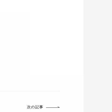
。
次の記事