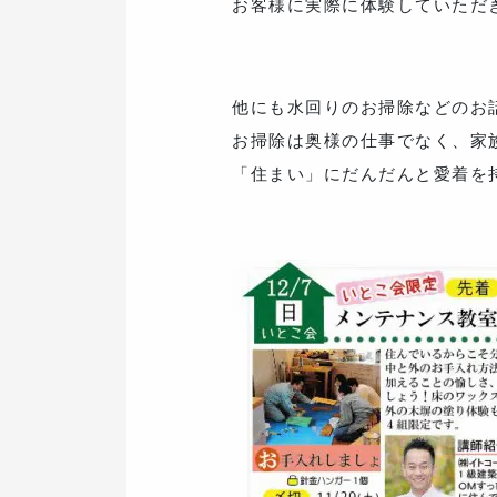
お客様に実際に体験していただ
他にも水回りのお掃除などのお
お掃除は奥様の仕事でなく、家
「住まい」にだんだんと愛着を