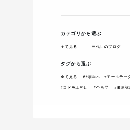
カテゴリから選ぶ
全て見る
三代目のブログ
タグから選ぶ
全て見る
##扇垂木 #モールテッ
#コドモ工務店
#企画展
#健康講