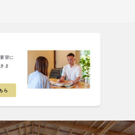
ご要望に
だきま
ちら