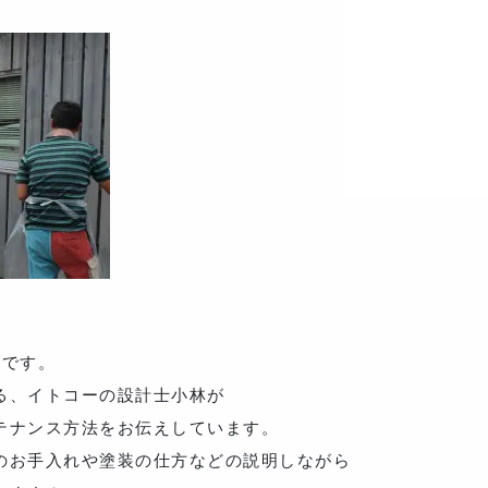
子です。
る、イトコーの設計士小林が
テナンス方法をお伝えしています。
のお手入れや塗装の仕方などの説明しながら