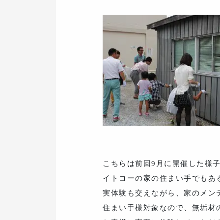
こちらは前回9月に開催した様
イトコーの家の住まい手でもあ
実体験も交えながら、家のメン
住まい手様対象なので、無垢材