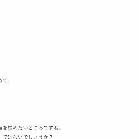
めて、
、
備を始めたいところですね。
」ではないでしょうか？