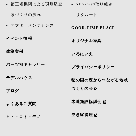
第三者機関による現場監査
SDGsへの取り組み
家づくりの流れ
リクルート
アフターメンテナンス
GOOD-TIME PLACE
イベント情報
オリジナル家具
建築実例
いろはいえ
パーツ別ギャラリー
プライバシーポリシー
モデルハウス
穂の国の森からつながる地域
づくりの会
ブログ
木造施設協議会
よくあるご質問
空き家管理
ヒト・コト・モノ