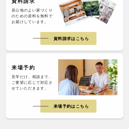
資料請求
居心地のよい家づくり
のための資料を無料で
お届けしています。
資料請求はこちら
来場予約
見学だけ、相談まで、
ご要望に応じて対応さ
せていただきます。
来場予約はこちら