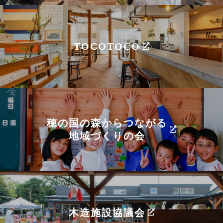
TOCOTOCO
穂の国の森からつながる
地域づくりの会
木造施設協議会