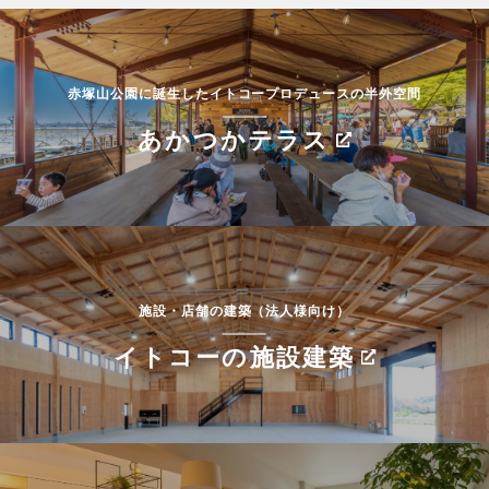
赤塚山公園に誕生したイトコープロデュースの半外空間
あかつかテラス
施設・店舗の建築（法人様向け）
イトコーの施設建築