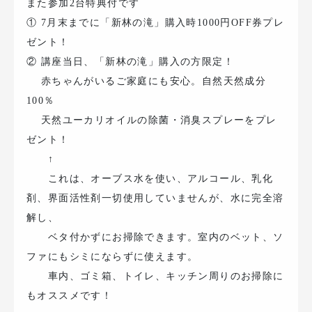
また参加2台特典付です
① 7月末までに「新林の滝」購入時1000円OFF券プレ
ゼント！
② 講座当日、「新林の滝」購入の方限定！
赤ちゃんがいるご家庭にも安心。自然天然成分
100％
天然ユーカリオイルの除菌・消臭スプレーをプレ
ゼント！
↑
これは、オーブス水を使い、アルコール、乳化
剤、界面活性剤一切使用していませんが、水に完全溶
解し、
ベタ付かずにお掃除できます。室内のベット、ソ
ファにもシミにならずに使えます。
車内、ゴミ箱、トイレ、キッチン周りのお掃除に
もオススメです！