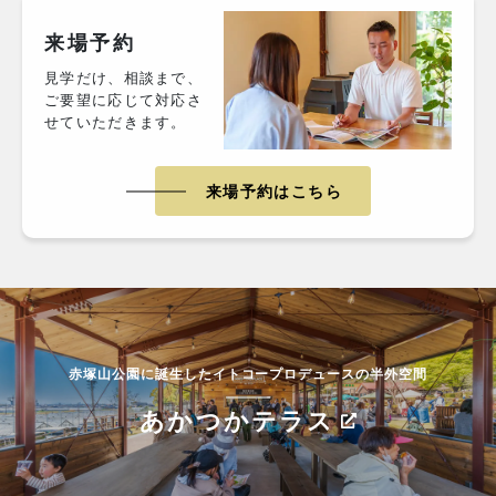
来場予約
見学だけ、相談まで、
ご要望に応じて対応さ
せていただきます。
来場予約はこちら
赤塚山公園に誕生したイトコープロデュースの半外空間
あかつかテラス