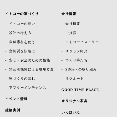
イトコーの家づくり
会社情報
イトコーの想い
会社概要
設計の考え方
ご挨拶
自然素材を使う
イトコーヒストリー
空気質を快適に
スタッフ紹介
安心・安全のための性能
つくり手たち
第三者機関による現場監査
SDGsへの取り組み
家づくりの流れ
リクルート
アフターメンテナンス
GOOD-TIME PLACE
イベント情報
オリジナル家具
建築実例
いろはいえ