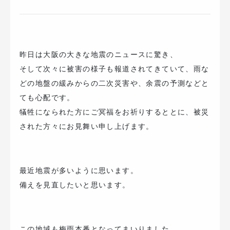
昨日は大阪の大きな地震のニュースに驚き、
そして次々に被害の様子も報道されてきていて、雨な
どの地盤の緩みからの二次災害や、余震の予測などと
ても心配です。
犠牲になられた方にご冥福をお祈りするととに、被災
された方々にお見舞い申し上げます。
最近地震が多いように思います。
備えを見直したいと思います。
この地域も梅雨本番となってまいりました。