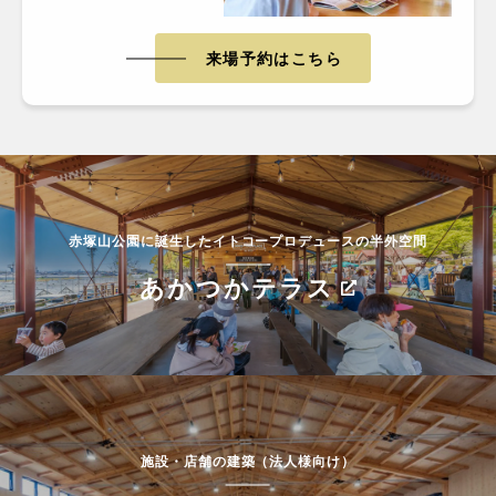
来場予約はこちら
赤塚山公園に誕生したイトコープロデュースの半外空間
あかつかテラス
施設・店舗の建築（法人様向け）