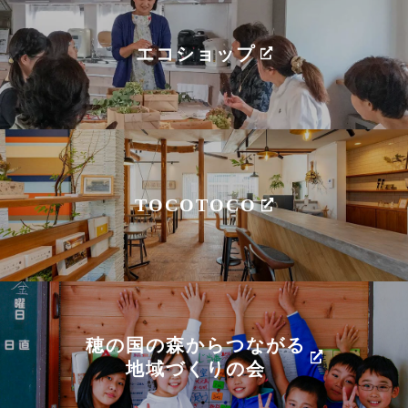
エコショップ
TOCOTOCO
穂の国の森からつながる
地域づくりの会