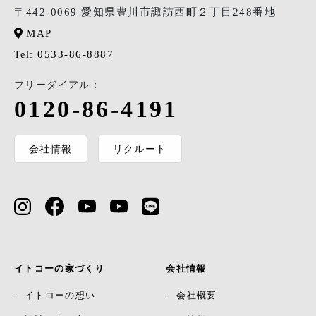
〒442-0069 愛知県豊川市諏訪西町２丁目248番地
MAP
0533-86-8887
Tel:
フリーダイアル：
0120-86-4191
会社情報
リクルート
イトコーの家づくり
会社情報
イトコーの想い
会社概要