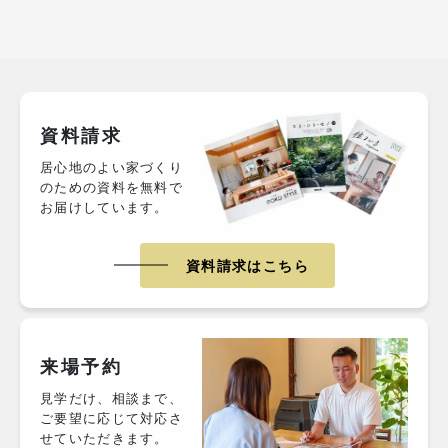
資料請求
居心地のよい家づくり
のための資料を無料で
お届けしています。
資料請求はこちら
来場予約
見学だけ、相談まで、
ご要望に応じて対応さ
せていただきます。