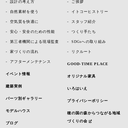
設計の考え方
ご挨拶
自然素材を使う
イトコーヒストリー
空気質を快適に
スタッフ紹介
安心・安全のための性能
つくり手たち
第三者機関による現場監査
SDGsへの取り組み
家づくりの流れ
リクルート
アフターメンテナンス
GOOD-TIME PLACE
イベント情報
オリジナル家具
建築実例
いろはいえ
パーツ別ギャラリー
プライバシーポリシー
モデルハウス
穂の国の森からつながる地域
づくりの会
ブログ