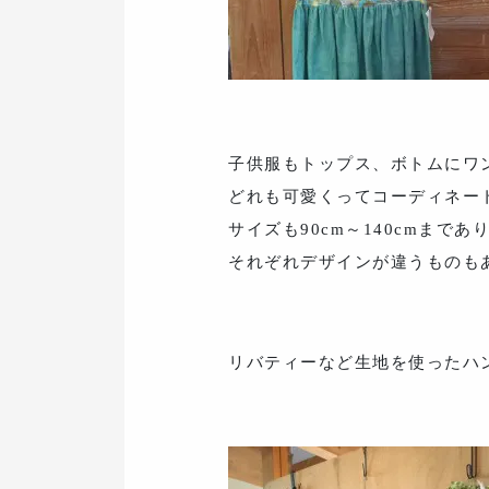
子供服もトップス、ボトムにワ
どれも可愛くってコーディネー
サイズも90cm～140cmまであ
それぞれデザインが違うものも
リバティーなど生地を使ったハ