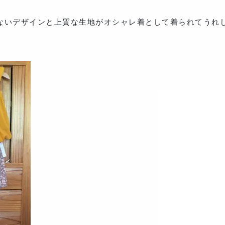
ないデザインと上質な生地がオシャレ着として着られてうれ