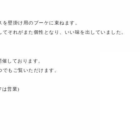
スを壁掛け用のブーケに束ねます。
してそれがまた個性となり、いい味を出していました。
で開催しております。
つでもご覧いただけます。
は営業)