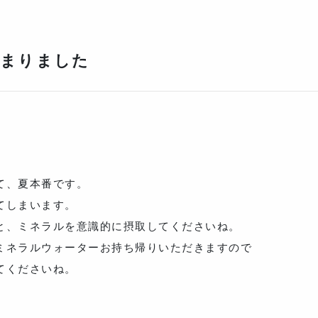
じまりました
て、夏本番です。
てしまいます。
と、ミネラルを意識的に摂取してくださいね。
ミネラルウォーターお持ち帰りいただきますので
てくださいね。