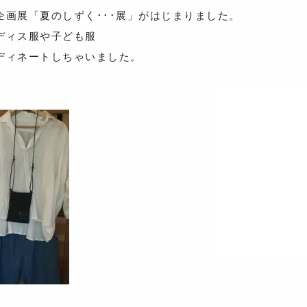
画展「夏のしずく･･･展」がはじまりました。
ディス服や子ども服
ディネートしちゃいました。