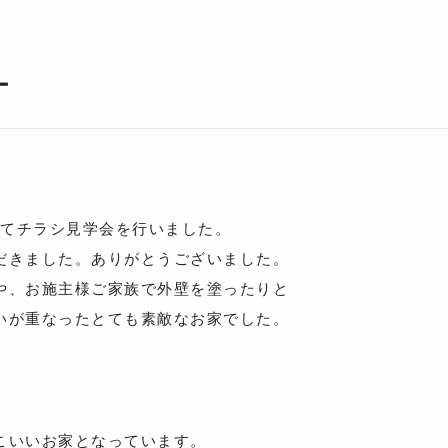
ー
)にてチラシ見学会を行いました。
だきました。ありがとうございました。
や、お施主様ご家族で外壁を塗ったりと
いが重なったとても素敵なお家でした。
。
こいいお家となっています。