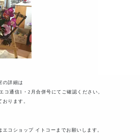
室の詳細は
コエコ通信1・2月合併号にてご確認ください。
ております。
はエコショップ イトコーまでお願いします。