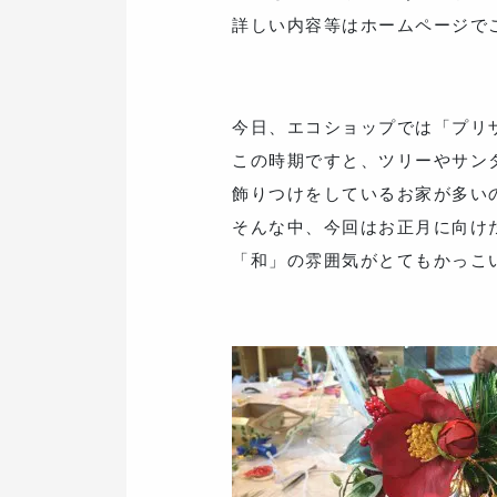
詳しい内容等はホームページで
今日、エコショップでは「プリ
この時期ですと、ツリーやサン
飾りつけをしているお家が多い
そんな中、今回はお正月に向け
「和」の雰囲気がとてもかっこ