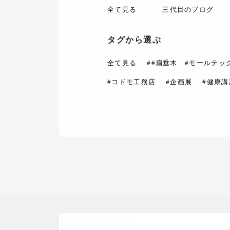
全て見る
三代目のブログ
タグから選ぶ
全て見る
##扇垂木 #モールテッ
#コドモ工務店
#企画展
#健康講