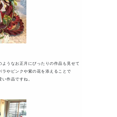
のようなお正月にぴったりの作品も見せて
バラやピンクや紫の花を添えることで
愛い作品ですね。