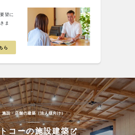
ご要望に
だきま
ちら
施設・店舗の建築（法人様向け）
トコーの施設建築