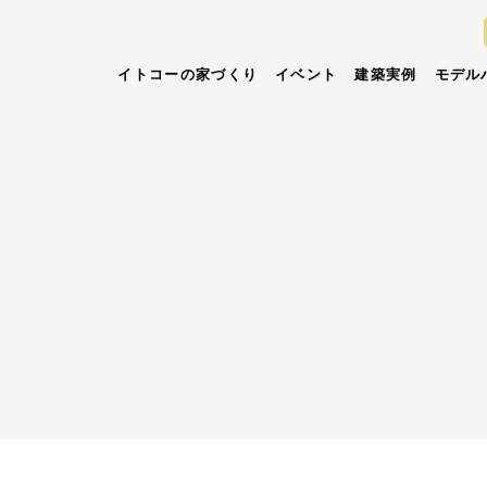
イトコーの家づくり
イベント
建築実例
モデル