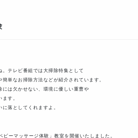
験
ね。テレビ番組では大掃除特集として
や簡単なお掃除方法などが紹介されています。
除には欠かせない、環境に優しい重曹や
います。
いに落としてくれますよ。
「ベビーマッサージ体験」教室を開催いたしました。