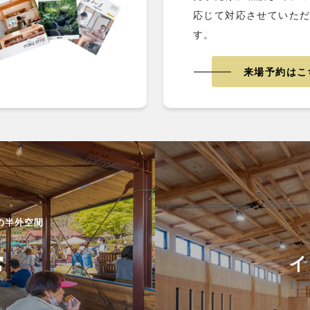
応じて対応させていた
す。
来場予約はこ
の半外空間
イ