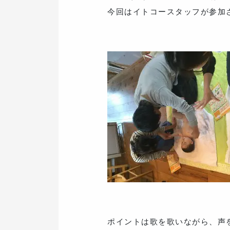
今回はイトコースタッフが参加
ポイントは歌を歌いながら、声