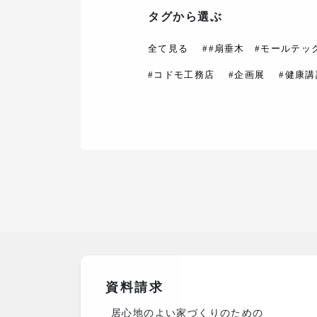
タグから選ぶ
全て見る
##扇垂木 #モールテッ
#コドモ工務店
#企画展
#健康講
資料請求
居心地のよい家づくりのための