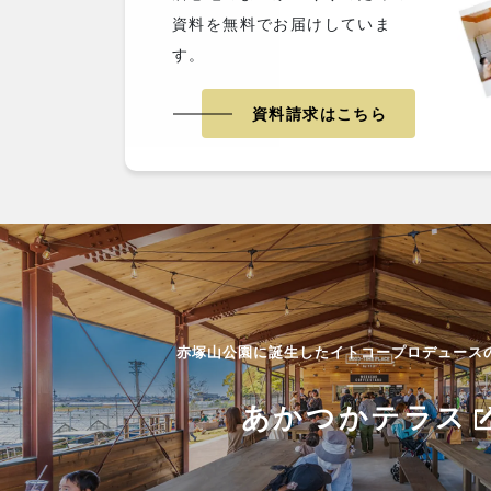
資料を無料でお届けしていま
す。
資料請求はこちら
赤塚山公園に誕生したイトコープロデュース
あかつかテラス