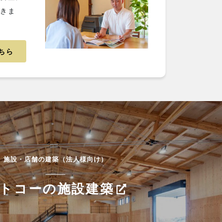
だきま
ちら
施設・店舗の建築（法人様向け）
トコーの施設建築