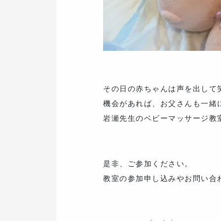
その日の赤ちゃんは声を出して
機会があれば、お父さんも一緒
岩瀬先生のベビーマッサージ教室
是非、ご参加ください。
教室の参加申し込みやお問い合