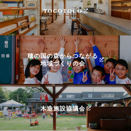
TOCOTOCO
穂の国の森からつながる
地域づくりの会
木造施設協議会