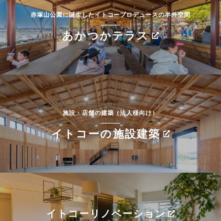
赤塚山公園に誕生したイトコープロデュースの半外空間
あかつかテラス
施設・店舗の建築（法人様向け）
イトコーの施設建築
イトコーリノベーション