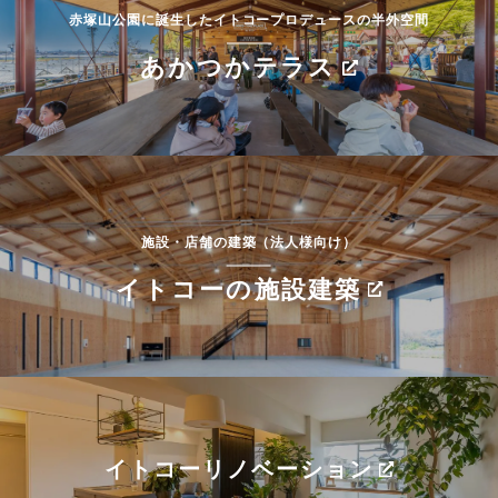
赤塚山公園に誕生したイトコープロデュースの半外空間
あかつかテラス
施設・店舗の建築（法人様向け）
イトコーの施設建築
イトコーリノベーション