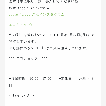
まずは手に取り、試し巻きしてくださいね。
作者はapple_4cloverさん
apple_4cloverさんインスタグラム
エコショップ+
冬の彩りを愉しむハンドメイド展は1月27日(月)まで
開催しています。
※好評につき２/１(土)まで延長開催しています。
*** エコショップ+ ***
■営業時間 10:00～17:00 ■定休日 水曜・祝
日
< わっちゃん >