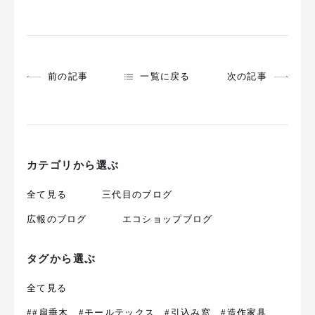
前の記事
一覧に戻る
次の記事
カテゴリから選ぶ
全て見る
三代目のブログ
広報のブログ
エコショップブログ
タグから選ぶ
全て見る
##扇垂木 #モールテックス #引込み窓 #造作家具