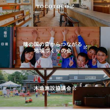
TOCOTOCO
穂の国の森からつながる
地域づくりの会
木造施設協議会