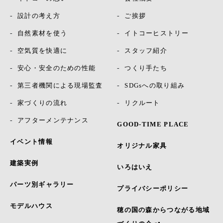
設計の考え方
ご挨拶
自然素材を使う
イトコーヒストリー
空気質を快適に
スタッフ紹介
安心・安全のための性能
つくり手たち
第三者機関による現場監査
SDGsへの取り組み
家づくりの流れ
リクルート
アフターメンテナンス
GOOD-TIME PLACE
イベント情報
オリジナル家具
建築実例
いろはいえ
パーツ別ギャラリー
プライバシーポリシー
モデルハウス
穂の国の森からつながる地域