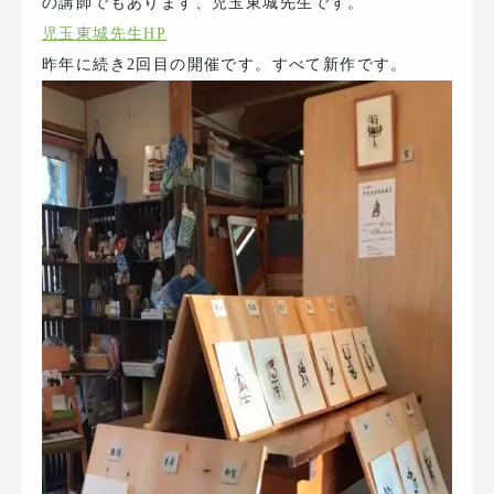
の講師でもあります、児玉東城先生です。
児玉東城先生HP
昨年に続き2回目の開催です。すべて新作です。