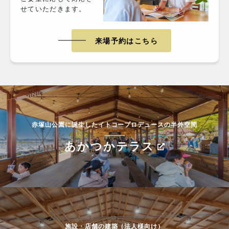
せていただきます。
来場予約はこちら
赤塚山公園に誕生したイトコープロデュースの半外空間
あかつかテラス
施設・店舗の建築（法人様向け）