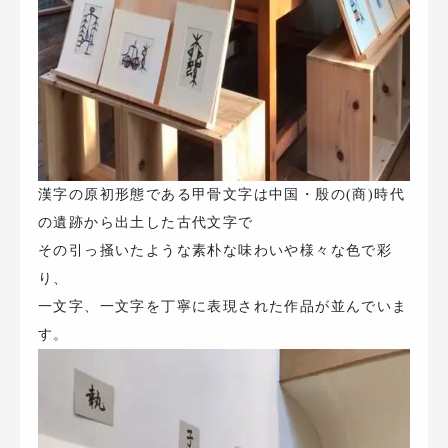
漢字の原初形態である甲骨文字は中国・殷の(商)時代
の遺跡から出土した古代文字で
その引っ掻いたような素朴な味わいや様々な色で彩
り、
一文字、一文字を丁寧に表現された作品が並んでいま
す。