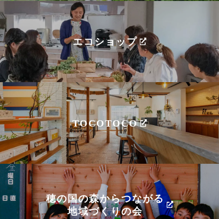
エコショップ
TOCOTOCO
穂の国の森からつながる
地域づくりの会