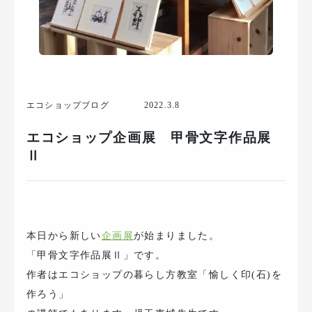
エコショップブログ
2022.3.8
エコショップ企画展 甲骨文字作品展
Ⅱ
本日から新しい
企画展
が始まりました。
「甲骨文字作品展Ⅱ」です。
作者はエコショップの暮らし方教室「愉しく印(石)を
作ろう」