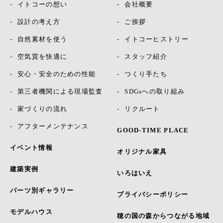
イトコーの想い
会社概要
設計の考え方
ご挨拶
自然素材を使う
イトコーヒストリー
空気質を快適に
スタッフ紹介
安心・安全のための性能
つくり手たち
第三者機関による現場監査
SDGsへの取り組み
家づくりの流れ
リクルート
アフターメンテナンス
GOOD-TIME PLACE
イベント情報
オリジナル家具
建築実例
いろはいえ
パーツ別ギャラリー
プライバシーポリシー
モデルハウス
穂の国の森からつながる地域