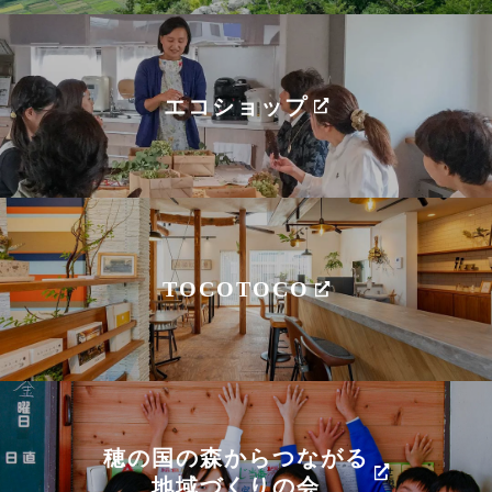
エコショップ
TOCOTOCO
穂の国の森からつながる
地域づくりの会