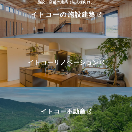
施設・店舗の建築（法人様向け）
イトコーの施設建築
イトコーリノベーション
イトコー不動産