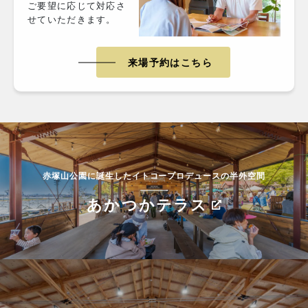
ご要望に応じて対応さ
せていただきます。
来場予約はこちら
赤塚山公園に誕生したイトコープロデュースの半外空間
あかつかテラス